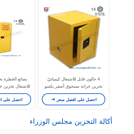
4 جالون قابل للاشتعال كيميائيّ
بضائع الخطرة تخ
تخزين خزانة مسحوق أصفر يكسو
للاشتعال تخزين خزان
لمقعد أعلى
ماد
احصل على افضل سعر
احصل على ا
أكالة التخزين مجلس الوزراء