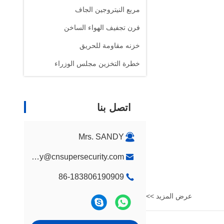
مربع النيتروجين الجاف
فرن تجفيف الهواء الساخن
خزنه مقاومة للحريق
خطرة التخزين مجلس الوزراء
اتصل بنا
Mrs. SANDY
sandy@cnsupersecurity.com
86-183806190909
عرض المزيد >>