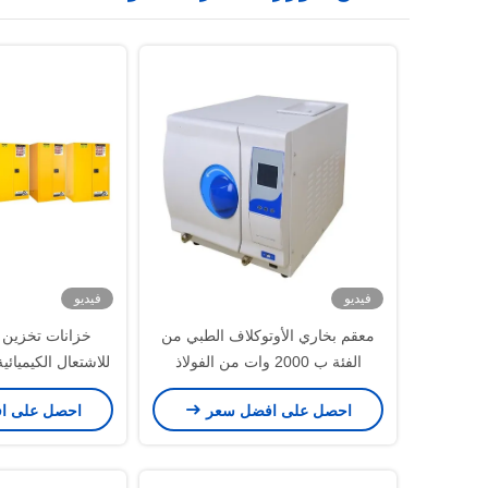
فيديو
فيديو
معقم بخاري الأوتوكلاف الطبي من
خزانات تخزين ا
الفئة ب 2000 وات من الفولاذ
للاشتعال الكيميائي
المقاوم للصدأ 304
والمغلفة بدبي ، 
احصل على افضل سعر
احصل على ا
الأمريكية 