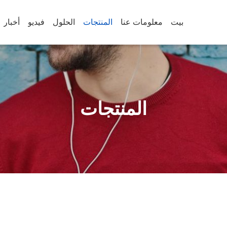
بيت
معلومات عنا
المنتجات
الحلول
فيديو
أخبار
المنتجات