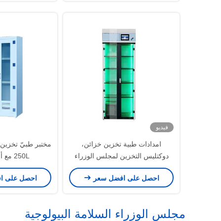
فيديو
امدادات طبية تخزين خزائن،
مختبر طبيّ تخزين خ
دوكتليس التخزين لمجلس الوزراء
250L مع أرجوحة باب
احصل على افضل سعر
احصل على ا
مجلس الوزراء السلامة البيولوجية