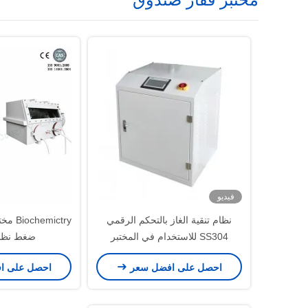
فيديو
نظام تنقية الغاز بالتحكم الرقمي
mictry
SS304 للاستخدام في المختبر
ضغط نظام
احصل على افضل سعر
احصل على ا