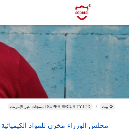
بيت
SUPER SECURITY LTD المنتجات عبر الإنترنت
مجلس الوزراء مخزن للمواد الكيميائية