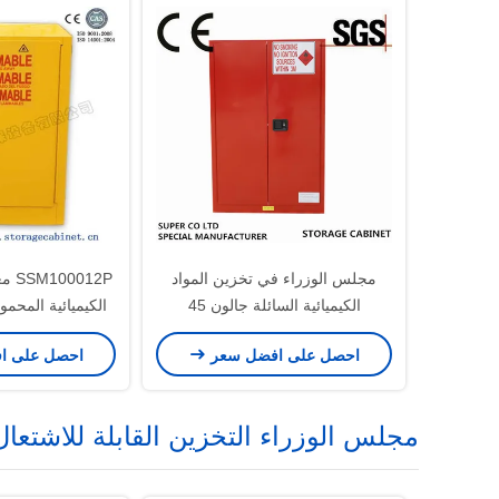
مجلس الوزراء في تخزين المواد
012P
الكيميائية السائلة جالون 45
الكيميائية المحم
مع مجلس الوزراء
احصل على افضل سعر
احصل على ا
سلامة ب
مجلس الوزراء التخزين القابلة للاشتعال