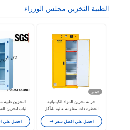
الطبية التخزين مجلس الوزراء
فيديو
خزانة تخزين المواد الكيميائية
التخزين طبية م
الخطرة ذات مقاومة عالية للتآكل
الباب لتخزين ا
الك
احصل على افضل سعر
احصل على ا