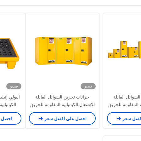
فيديو
فيديو
لسوائل القابلة
خزانات تخزين السوائل القابلة
البولي إثيل
ة المقاومة للحريق
للاشتعال الكيميائية المقاومة للحريق
الولايات المتحدة
، مسحوق المغلفة للولايات المتحدة
السائل المو
فضل سعر
احصل على افضل سعر
احصل 
، ماليزيا
الأمريكية. كندا. روسيا