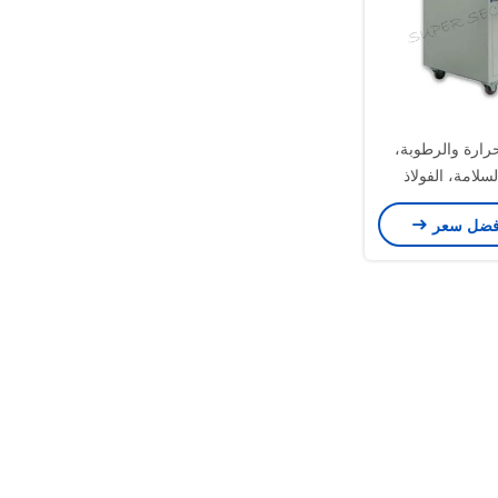
رارة والرطوبة،
سلامة، الفولاذ
 الفولاذ المطلي،
فضل سعر
ب لتخزين المواد
اسة أو المعدات