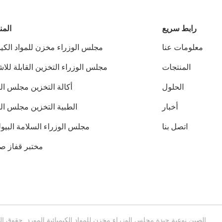
رابط سريع
المن
معلومات عنا
مجلس الوزراء مخزن للمواد الكيم
المنتجات
مجلس الوزراء التخزين القابلة للا
الحلول
أكالة التخزين مجلس ال
أخبار
الطبية التخزين مجلس الو
اتصل بنا
مجلس الوزراء السلامة البيو
مختبر قفاز ص
الصين نوعية جيدة مجلس الوزراء مخزن للمواد الكيميائية المورد. حقوق النشر © 2012-2026 SUPER SECURITY LTD . كل الح