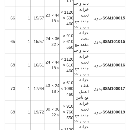
٤٦٠
باب واحد
خزانة
1120 ×
تحت
44 × 23
SSM100015
يدوي
590 ×
15/57
1
66
مقعد مع
× 18
460
باب واحد
خزانة
910 ×
تحت
36 × 24
SSM101015
يدوي
610 ×
15/57
1
65
مقعد مع
× 22
550
باب واحد
خزانة
1120 ×
تحت
44 × 24
SSM100016
يدوي
610 ×
16/61
1
68
مقعد مع
× 18
460
باب واحد
خزانة
610 ×
غطاء
24 × 43
SSM100017
يدوي
1090 ×
17/64
1
70
العمل
× 18
460
مع بابين
خزانة
910 ×
تحت
36 × 30
SSM100019
يدوي
760 ×
19/72
1
68
مقعد مع
× 22
550
باب واحد
خزانة
1120 ×