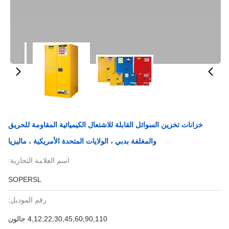
خزانات تخزين السوائل القابلة للاشتعال الكيميائية المقاومة للحريق
والمغلفة بدبي ، الولايات المتحدة الأمريكية ، ماليزيا
اسم العلامة التجارية:
SOPERSL
رقم الموديل:
4,12,22,30,45,60,90,110 جالون