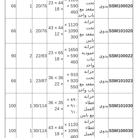
تحت
44 × 23
SSM100020
يدوي
590 ×
20/76
1
66
مقعد مع
× 18
460
باب واحد
خزانة
1120 ×
تحت
44 × 43
SSM101020
يدوي
1090 ×
20/76
1
66
مقعد مع
× 12
300
بابين
خزانة
1650 ×
عمودية
65 × 23
SSM100022
يدوي
590 ×
22/83
2
90
بباب
× 18
460
واحد
خزانة
910 ×
تحت
36 × 36
SSM101023
يدوي
920 ×
23/87
1
66
مقعد مع
× 22
550
باب واحد
خزانة
٨٩٠ ×
غطاء
35 × 36
SSM101030
يدوي
٩١٠ ×
30/114
1
100
العمل
× 24
٦١٠
مع بابين
خزانة
1120 ×
غطاء
44 × 43
SSM100030
يدوي
1090 ×
30/114
1
100
العمل
× 18
460