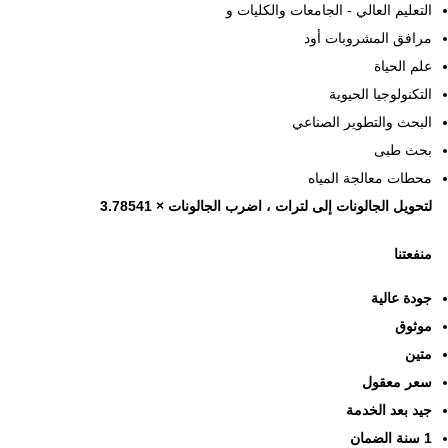
التعليم العالي - الجامعات والكليات و
مرافق المشروبات أود
علم الحياة
التكنولوجيا الحيوية
البحث والتطوير الصناعي
بحث طبى
محطات معالجة المياه
لتحويل الجالونات إلى لترات ، اضرب الجالونات × 3.78541
منفعتنا
جودة عالية
موثوق
متين
سعر معقول
جيد بعد الخدمة
1 سنة الضمان