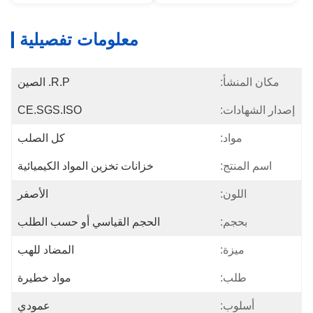
معلومات تفصيلية
مكان المنشأ:
R.P. الصين
إصدار الشهادات:
CE.SGS.ISO
مواد:
كل الصلب
اسم المنتج:
خزانات تخزين المواد الكيميائية
اللون:
الأصفر
بحجم:
الحجم القياسي أو حسب الطلب
ميزة:
المضاد للهب
طلب:
مواد خطيرة
أسلوب:
عمودي