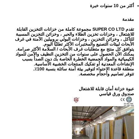
أكثر من 10 سنوات خبرة
مقدمة
تقدم SUPER CO LTD مجموعة كاملة من خزانات التخزين القابلة
للاشتعال ، وخزانات تخزين الطلاء والحبر ، وخزائن التخزين المسببة
للتآكل ، وخزائن التخزين ، وخزانات البولي بروبيلين الآمنة في غرف
الأبحاث لبيئات التصنيع والمختبرات الأكثر تطلبًا اليوم.
يتوافق كل منتج مع متطلبات غرف الأبحاث / السلامة الأكثر صرامة.
يمكنك الآن الحصول على سنوات من التخزين النظيف والآمن للمواد
الكيميائية والمواد الحمضية الخطرة الخاصة بك دون الصدأ بسبب
الإنشاءات المعدنية أو تفكيك المنتجات الخشبية الأساسية.
منطقة قاعدة الاحتواء لتوفير بيئة آمنة سائلة بنسبة 100٪.
تتوفر تصاميم وأحجام مخصصة.
عبوة خزانة أمان قابلة للاشتعال
صندوق ورق قياسي