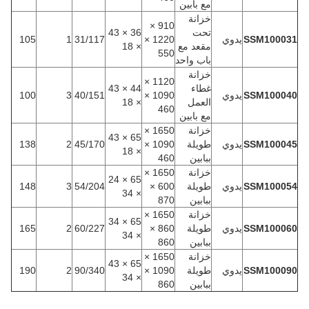
مع بابين
خزانة
910 ×
تحت
36 × 43
SSM100031
يدوي
1220 ×
31/117
1
105
مقعد مع
× 18
550
باب واحد
خزانة
1120 ×
غطاء
44 × 43
SSM100040
يدوي
1090 ×
40/151
3
100
العمل
× 18
460
مع بابين
خزانة
1650 ×
65 × 43
SSM100045
يدوي
طويلة
1090 ×
45/170
2
138
× 18
ببابين
460
خزانة
1650 ×
65 × 24
SSM100054
يدوي
طويلة
600 ×
54/204
3
148
× 34
ببابين
870
خزانة
1650 ×
65 × 34
SSM100060
يدوي
طويلة
860 ×
60/227
2
165
× 34
ببابين
860
خزانة
1650 ×
65 × 43
SSM100090
يدوي
طويلة
1090 ×
90/340
2
190
× 34
ببابين
860