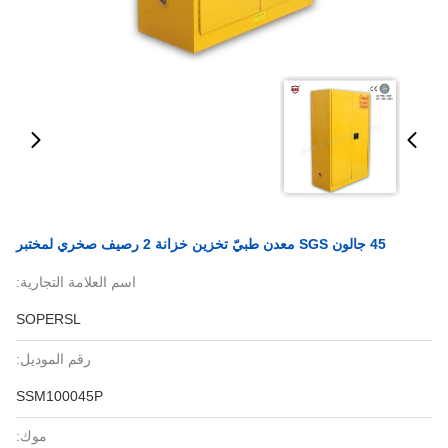
45 جالون SGS معدن طبيّ تخزين خزانة 2 رصيف صخري لمختبر
اسم العلامة التجارية:
SOPERSL
رقم الموديل:
SSM100045P
موك: