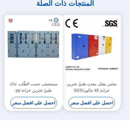
المنتجات ذات الصلة
مختبر يقفل معدن طبيّ تخزين
مستشفى حسب الطّلب حاتّ
خزانة 45 جالون/SGS
طبيّ تخزين خزانة pp
بوليبروبيلين, 6 باب
احصل على افضل سعر
احصل على افضل سعر