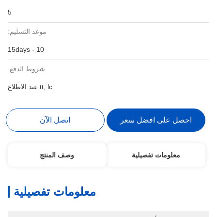
5
موعد التسليم:
10 - 15days
شروط الدفع:
tt, lc عند الاطلاع
احصل على افضل سعر
اتصل الآن
معلومات تفصيلية
وصف المنتج
معلومات تفصيلية