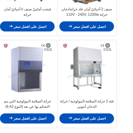
صنف 2 أحيائيّ أمان قاد خزانة/دخان
فتحت أماميّ صنف ii أحيائيّ أمان
خزانة 110V - 240V, 1200w
خزانة
احصل على افضل سعر
احصل على افضل سعر
فئة 2 خزانة السلامة البيولوجية / خزانة
خزانة السلامة البيولوجية التي يتم
الدخان أنبوبي
التحكم بها عن بعد (النوع II A2)
احصل على افضل سعر
احصل على افضل سعر