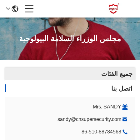
مجلس الوزراء السلامة البيولوجية
جميع الفئات
اتصل بنا
Mrs. SANDY
sandy@cnsupersecurity.com
86-510-88784568