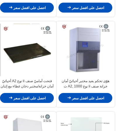
احصل على افضل سعر
احصل على افضل سعر
هوّى تحكم بعيد مختبر أحيائيّ أمان
فتحت أماميّ صنف ii نوع A2 أحيائيّ
خزانة صنف ii نوع A2, 1000 ث
أمان خزانة/مختبر دخان غطاء مع إثنان
Hepa مرشح
احصل على افضل سعر
احصل على افضل سعر