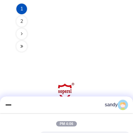
1
2
sandy
وسائل التواصل الاجتماعي
4:06 PM