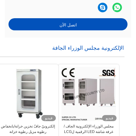
اتصل الآن
الإلكترونية مجلس الوزراء الجافة
فيديو
فيديو
مجلس الوزراء الإلكترونية الجاف /
إلكترونيّ جافّ تخزين خزانة/بانخفاض
غرفة شاشة LED الرقمية لLCG
رطوبة مزيل رطوبة خزانة