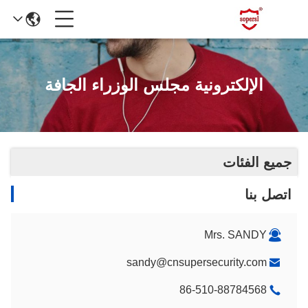
الإلكترونية مجلس الوزراء الجافة
جميع الفئات
اتصل بنا
Mrs. SANDY
sandy@cnsupersecurity.com
86-510-88784568