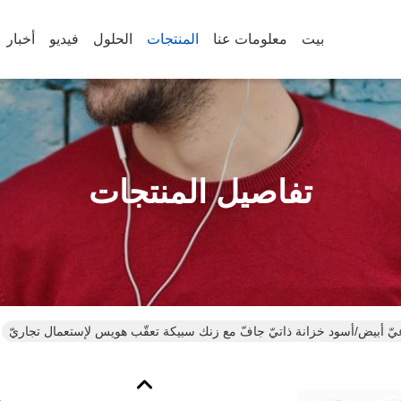
بيت
معلومات عنا
المنتجات
الحلول
فيديو
أخبار
تفاصيل المنتجات
يّ أبيض/أسود خزانة ذاتيّ جافّ مع زنك سبيكة تعقّب هويس لإستعمال تجاريّ