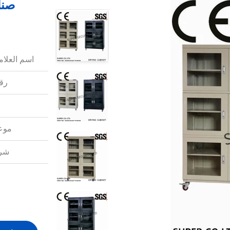
صنا
اسم العلامة
رقم
موعد
شرو