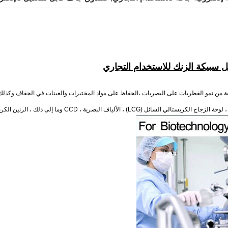
ل سبيكة الزنك للاستخدام التجاري
وقاية من نمو الفطريات على البصريات ،الحفاظ على مواد المختبرات والعينات في الجفاف وكذلك