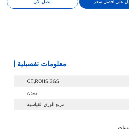
ل على افضل سعر
اتصل الآن
معلومات تفصيلية
CE,ROHS,SGS
معدن
مربع الورق القياسية
ونيات