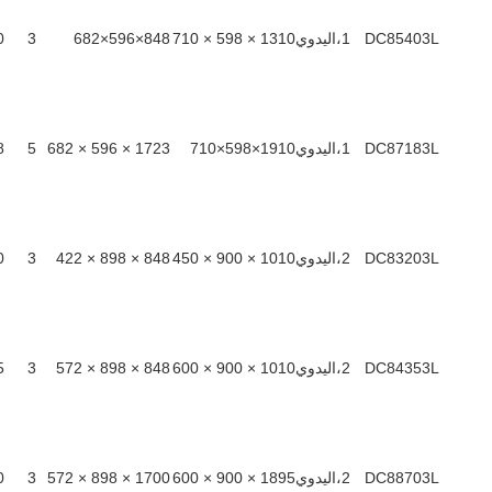
DC85403L
1،اليدوي
1310 × 598 × 710
848×596×682
3
0
DC87183L
1،اليدوي
1910×598×710
1723 × 596 × 682
5
8
DC83203L
2،اليدوي
1010 × 900 × 450
848 × 898 × 422
3
0
DC84353L
2،اليدوي
1010 × 900 × 600
848 × 898 × 572
3
5
DC88703L
2،اليدوي
1895 × 900 × 600
1700 × 898 × 572
3
0