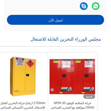
اتصل الآن
مجلس الوزراء التخزين القابلة للاشتعال
فيديو
خزانة السلامة للوقود NFPA 30
1750mm ارتفاع خزانة التخزين القابل
OSHA متوافقة مع المخزن الصناعي
للاشتعال للتخزين الكيميائي الصناعي