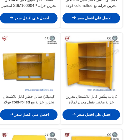
تخزين خزانة مع cold-rolled فولاذ
تخزين خزانة SSM100004P لمختبر
احصل على افضل سعر
احصل على افضل سعر
2 باب ينفّس قابل للاشتعال تخزين
كيميائيّ سائل خطر قابل للاشتعال
خزانة مختبر يقفل معدن لمادّة
تخزين خزانة مع cold-rolled فولاذ
كيميائيّة سائل
احصل على افضل سعر
احصل على افضل سعر