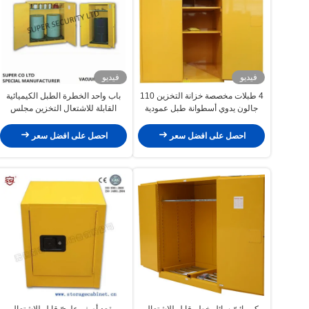
فيديو
فيديو
4 طبلات مخصصة خزانة التخزين 110
باب واحد الخطرة الطبل الكيميائية
جالون يدوي أسطوانة طبل عمودية
القابلة للاشتعال التخزين مجلس
الوزراء للسوائل قابلة للاشتعال
الصلب الفولاذ المقاوم للصدأ
احصل على افضل سعر
احصل على افضل سعر
كيميائيّ سائل خطر قابل للاشتعال
مقعد أصفر علويّ قابل للاشتعال