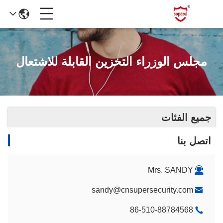
مجلس الوزراء التخزين القابلة للاشتعال
جميع الفئات
اتصل بنا
Mrs. SANDY
sandy@cnsupersecurity.com
86-510-88784568