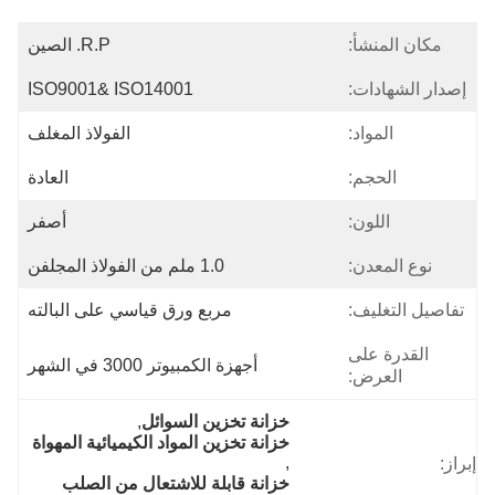
مكان المنشأ:
R.P. الصين
إصدار الشهادات:
ISO9001& ISO14001
المواد:
الفولاذ المغلف
الحجم:
العادة
اللون:
أصفر
نوع المعدن:
1.0 ملم من الفولاذ المجلفن
تفاصيل التغليف:
مربع ورق قياسي على البالته
القدرة على
أجهزة الكمبيوتر 3000 في الشهر
العرض:
خزانة تخزين السوائل
, 
خزانة تخزين المواد الكيميائية المهواة
, 
إبراز:
خزانة قابلة للاشتعال من الصلب 