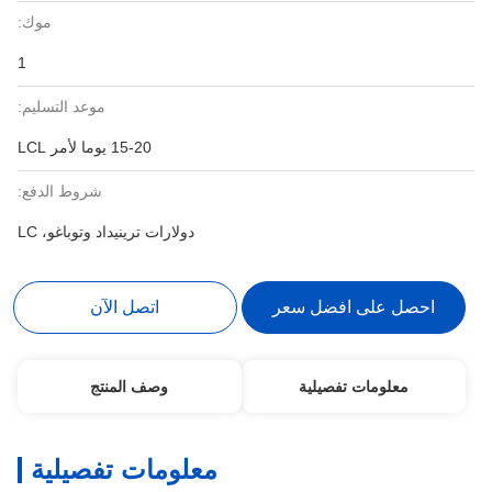
موك:
1
موعد التسليم:
15-20 يوما لأمر LCL
شروط الدفع:
دولارات ترينيداد وتوباغو، LC
احصل على افضل سعر
اتصل الآن
معلومات تفصيلية
وصف المنتج
معلومات تفصيلية