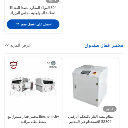
304 الفولاذ المقاوم للصدأ الفئة III
السلامة البيولوجية مجلس الوزراء
BSC-1500IIIX
احصل على افضل سعر
مختبر قفاز صندوق
عرض المزيد >>
فيديو
نظام تنقية الغاز بالتحكم الرقمي
Biochemictry مختبر قفاز صندوق مع
SS304 للاستخدام في المختبر
ضغط نظام مراقبة