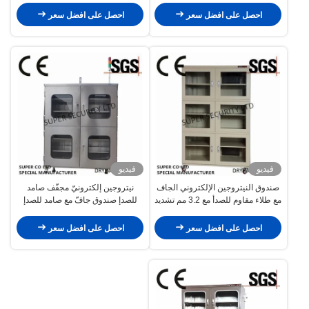
احصل على افضل سعر
احصل على افضل سعر
فيديو
فيديو
صندوق النيتروجين الإلكتروني الجاف
نيتروجين إلكترونيّ مجفّف صامد
مع طلاء مقاوم للصدأ مع 3.2 مم تشديد
للصدإ صندوق جافّ مع صامد للصدإ
الزجاج لماليزيا
Paintwith 3.2mm يقسي زجاج
احصل على افضل سعر
احصل على افضل سعر