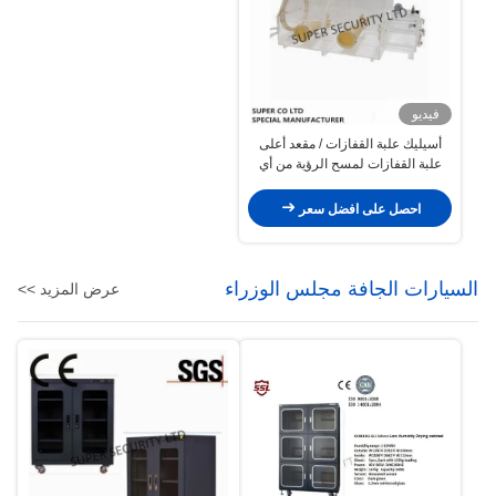
فيديو
أسيليك علبة القفازات / مقعد أعلى
علبة القفازات لمسح الرؤية من أي
زاوية
احصل على افضل سعر
السيارات الجافة مجلس الوزراء
عرض المزيد >>