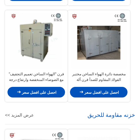
مخصصة دائرة الهواء الساخن مختبر
فرن "الهواء الساخن تعميم التجفيف"
الفولاذ المقاوم للصدأ فرن آلة
مع الضوضاء المنخفضة وارتفاع درجة
التجفيف
حرارة مقاومة مروحة محورية
احصل على افضل سعر
احصل على افضل سعر
خزنه مقاومة للحريق
عرض المزيد >>