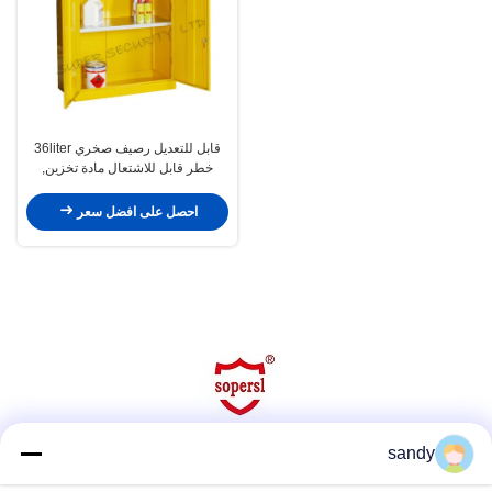
قابل للتعديل رصيف صخري 36liter
خطر قابل للاشتعال مادة تخزين,
خزانة متوسّط
احصل على افضل سعر
sandy
وسائل التواصل الاجتماعي