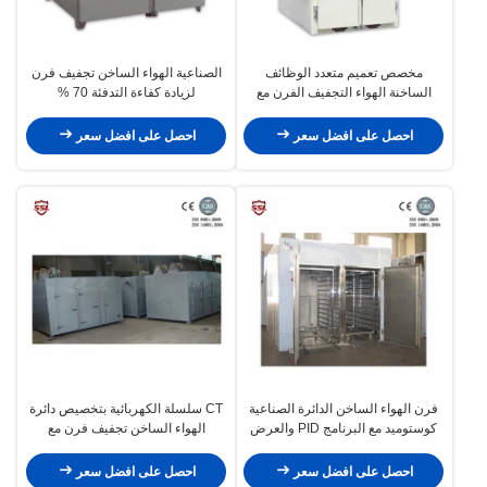
مخصص تعميم متعدد الوظائف
الصناعية الهواء الساخن تجفيف فرن
الساخنة الهواء التجفيف الفرن مع
لزيادة كفاءة التدفئة 70 %
التحكم في درجة الحرارة التلقائي
احصل على افضل سعر
احصل على افضل سعر
فرن الهواء الساخن الدائرة الصناعية
CT سلسلة الكهربائية بتخصيص دائرة
كوستوميد مع البرنامج PID والعرض
الهواء الساخن تجفيف فرن مع
الرقمي
البرنامج PID والعرض الرقمي
احصل على افضل سعر
احصل على افضل سعر