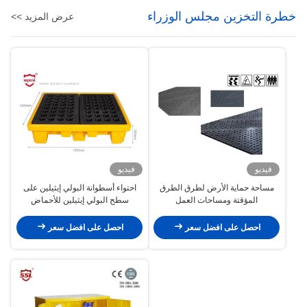
خطرة التخزين مجلس الوزراء
عرض المزيد >>
فيديو
فيديو
مساحة حماية الأرض لطرق الطرق
احتواء أسطوانة البولي إيثيلين على
المؤقتة ومساحات العمل
سطح البولي إيثيلين للأحماض
الكيميائية
احصل على افضل سعر
احصل على افضل سعر