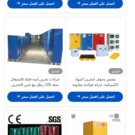
احصل على افضل سعر
احصل على افضل سعر
فيديو
فيديو
مقبض مجوف لتخزين المواد
خزانات تخزين آمنة قابلة للاشتعال
الكيميائية، خزانة فولاذية مقاومة
سعة 100 رطل مع بابين للتخزين
للحريق ABCFor للاستخدام الصناعي
احصل على افضل سعر
احصل على افضل سعر