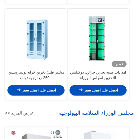
فيديو
امدادات طبية تخزين خزائن، دوكتليس
مختبر طبيّ تخزين خزانة بوليبروبيلين
التخزين لمجلس الوزراء
250L مع أرجوحة باب
احصل على افضل سعر
احصل على افضل سعر
مجلس الوزراء السلامة البيولوجية
عرض المزيد >>