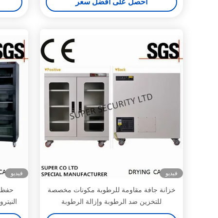
احصل على افضل سعر
فيديو
فيديو
خزانة جافة مقاومة للرطوبة مكونات مخصصة
للتخزين ضد الرطوبة وإزالة الرطوبة
النيتر