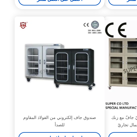
ّ جافّ مع زنك
صندوق جاف إلكتروني من الفولاذ المقاوم
ال تجاريّ
للصدأ