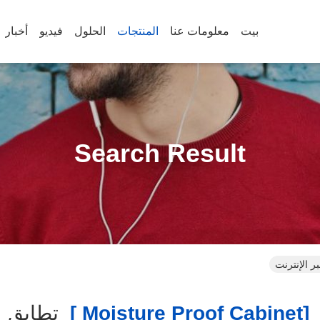
بيت
معلومات عنا
المنتجات
الحلول
فيديو
أخبار
Search Result
[moisture Proof Cabinet 
تطابق