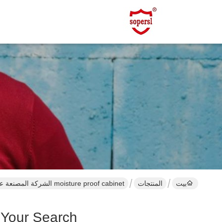
بيت
المنتجات
moisture proof cabinet الشركة المصنعة عبر الإنترنت
]
Your Search