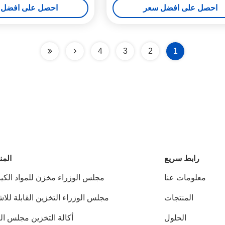
احصل على افضل سعر
احصل على افضل 
4
3
2
1
رابط سريع
المن
معلومات عنا
مجلس الوزراء مخزن للمواد الكيم
المنتجات
مجلس الوزراء التخزين القابلة للا
الحلول
أكالة التخزين مجلس ال