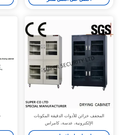
المجفف خزائن للأدوات الدقيقة المكونات
خ
الإلكترونية، عدسة، كامراس