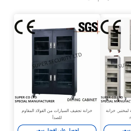
ان خزانة لمختبر, خزانة
خزانة تجفيف السيارات من الفولاذ المقاوم
للصدأ
سعر
احصل على افضل سعر