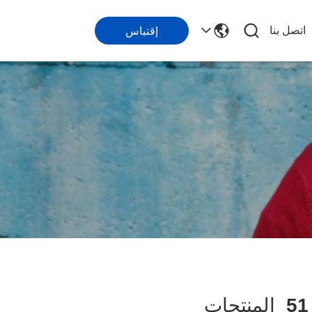
اتصل بنا
إقتباس
51
المنتجات