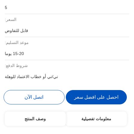
5
السعر:
قابل للتفاوض
موعد التسليم:
15-20 يوما
شروط الدفع:
تي/تي أو خطاب الاعتماد للوهلة
احصل على افضل سعر
اتصل الآن
معلومات تفصيلية
وصف المنتج