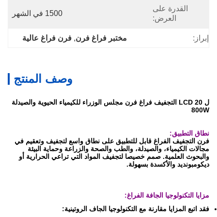
القدرة على
1500 في الشهر
العرض:
إبراز:
مختبر فراغ فرن
, 
فرن فراغ عالية
وصف المنتج
ل 20 LCD التجفيف فراغ فرن مجلس الوزراء للكيمياء الحيوية والصيدلة
800W
نطاق التطبيق:
فرن التجفيف الفراغ قابل للتطبيق على نطاق واسع لتجفيف وتعقيم في
مجالات الكيمياء، والصيدلة، والطب والصحة والزراعة وحماية البيئة
والبحوث العلمية. صمم خصيصا لتجفيف المواد التي تراعي الحرارية أو
ديكومبونديد والأكسدة بسهولة.
مزايا التكنولوجيا الجافة الفراغ:
فقد اتبع المزايا مقارنة مع التكنولوجيا الجاف الروتينية: