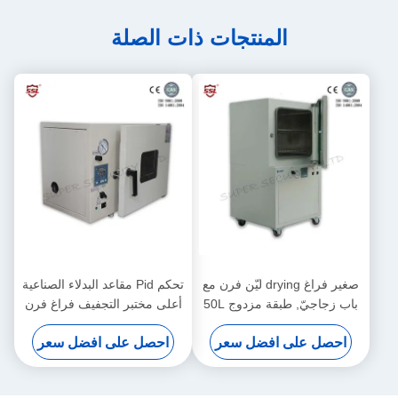
المنتجات ذات الصلة
صغير فراغ drying ليّن فرن مع
تحكم Pid مقاعد البدلاء الصناعية
باب زجاجيّ, طبقة مزدوج 50L
أعلى مختبر التجفيف فراغ فرن
لحماية البيئة
احصل على افضل سعر
احصل على افضل سعر