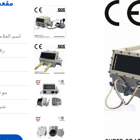
مقعد
اسم العلامة
رقم
موعد
شرو