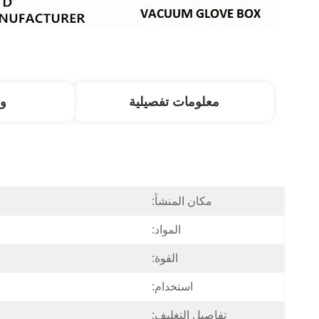
معلومات تفصيلية
و
مكان المنشأ:
المواد:
القوة:
استخدام:
تفاصيل التغليف: