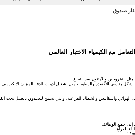
قفاز صندوق
عامل مع الكيمياء الاختبار العالمي
ثل النيتروجين والأرغون بعد التفرغ
م للصدأ 304 ، الزجاج المقاوم. يستخدم بشكل رئيسي للأكسدة والرطوبة، مثل تشغيل أدوات الدقة المي
بلة للفراغ