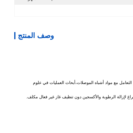
وصف المنتج
زان الإلكتروني، التعامل مع مواد أشباه الموصلات،أبحاث العمليات في علوم