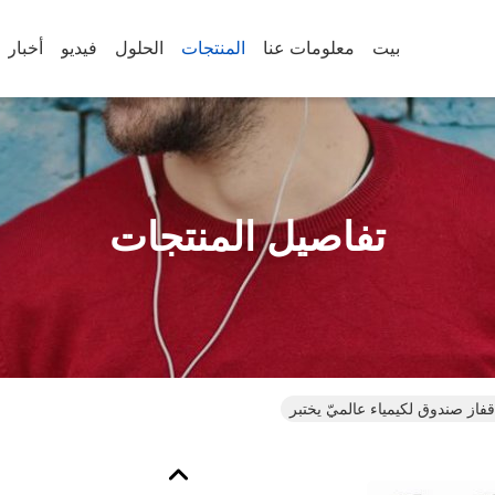
بيت
معلومات عنا
المنتجات
الحلول
فيديو
أخبار
تفاصيل المنتجات
فاز صندوق لكيمياء عالميّ يختبر