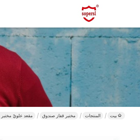
بيت
المنتجات
مختبر قفاز صندوق
مقعد علويّ مختبر ق