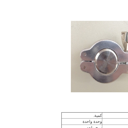
كمية.
وحدة واحدة
زوج واحد