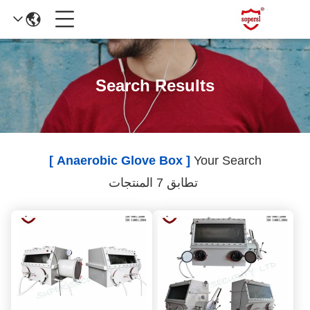
Search Results
[ Anaerobic Glove Box ]
Your Search
تطابق 7 المنتجات