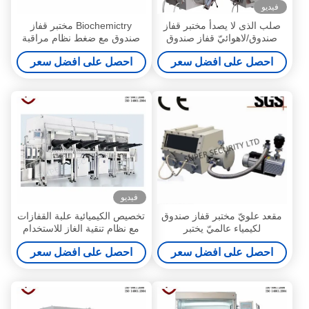
فيديو
صلب الذى لا يصدأ مختبر قفاز
Biochemictry مختبر قفاز
صندوق/لاهوائيّ قفاز صندوق
صندوق مع ضغط نظام مراقبة
معدات الطبية
احصل على افضل سعر
احصل على افضل سعر
فيديو
مقعد علويّ مختبر قفاز صندوق
تخصيص الكيميائية علبة القفازات
لكيمياء عالميّ يختبر
مع نظام تنقية الغاز للاستخدام
مختبر
احصل على افضل سعر
احصل على افضل سعر