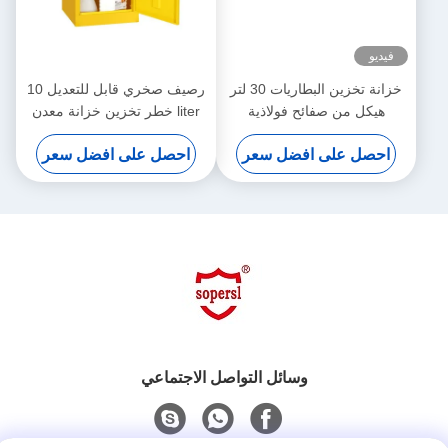
فيديو
خزانة تخزين البطاريات 30 لتر
رصيف صخري قابل للتعديل 10
هيكل من صفائح فولاذية
liter خطر تخزين خزانة معدن
مزدوجة الطبقات
قابل للإقفال
احصل على افضل سعر
احصل على افضل سعر
وسائل التواصل الاجتماعي