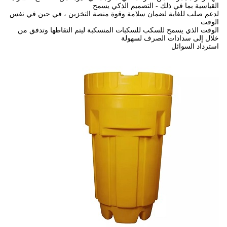
القياسية بما في ذلك - التصميم الذكي يسمح
لدعم صلب للغاية لضمان سلامة وقوة منصة التخزين ، في حين في نفس
الوقت
الوقت الذي يسمح للسكب للسكبات المنسكبة ليتم التقاطها وتدفق من
خلال إلى سدادات الصرف لسهولة
استرداد السوائل