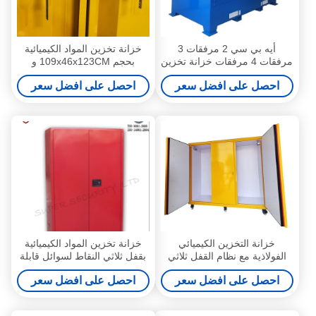
أيه بي سي 2 مرفقات 3
خزانة تخزين المواد الكيميائية
مرفقات 4 مرفقات خزانة تخزين
بحجم 109x46x123CM و
المواد الكيميائية مخزن المواد
109x46x165CM و
احصل على افضل سعر
احصل على افضل سعر
الخطرة
109x86x165CM لتخزين المواد
الخطرة
خزانة التخزين الكيميائي
خزانة تخزين المواد الكيميائية
الفولاذية مع نظام القفل ثلاثي
بقفل ثلاثي النقاط لسوائل قابلة
النقاط مقاومة للحريق والانفجار
للاشتعال بوزن 100 رطل بحجم
احصل على افضل سعر
احصل على افضل سعر
لمعالجة الكيماويات الآمنة
109x46x123 سم