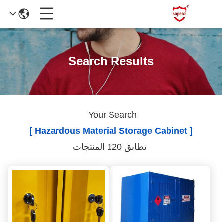
Search Results
Your Search
[ Hazardous Material Storage Cabinet ]
تطابق 120 المنتجات