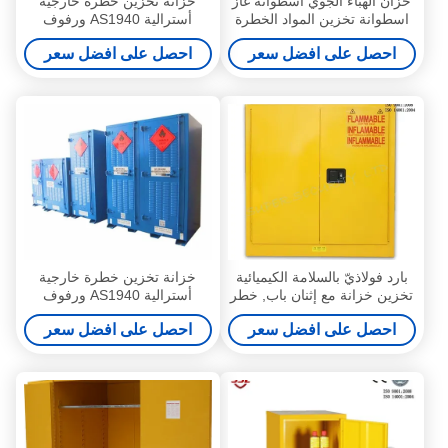
خزان الهباء الجوي اسطوانة غاز
خزانة تخزين خطرة خارجية
اسطوانة تخزين المواد الخطرة
أسترالية AS1940 ورفوف
متعددة للمواد الخطرة
احصل على افضل سعر
احصل على افضل سعر
بارد فولاذيّ بالسلامة الكيميائية
خزانة تخزين خطرة خارجية
تخزين خزانة مع إثنان باب, خطر
أسترالية AS1940 ورفوف
مادّيّ تخزين خزانة
متعددة للمواد الخطرة
احصل على افضل سعر
احصل على افضل سعر