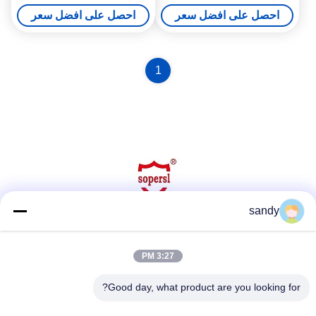
يشعل 1500iia
مرشح حياة تحقيق
احصل على افضل سعر
احصل على افضل سعر
1
sandy
وسائل التواصل الاجتماعي
3:27 PM
Good day, what product are you looking for?
اتصل سريعًا