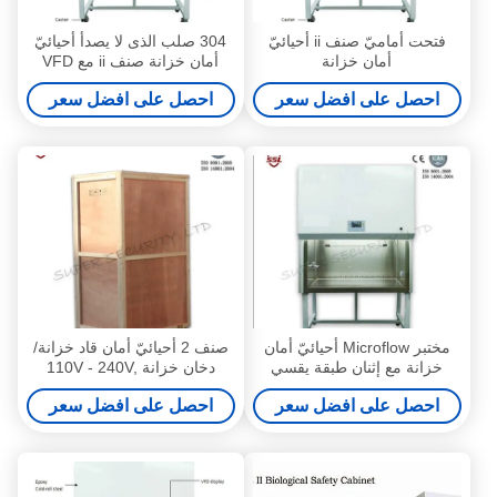
فتحت أماميّ صنف ii أحيائيّ
304 صلب الذى لا يصدأ أحيائيّ
أمان خزانة
أمان خزانة صنف ii مع VFD
عرض 1300IIA2
احصل على افضل سعر
احصل على افضل سعر
مختبر Microflow أحيائيّ أمان
صنف 2 أحيائيّ أمان قاد خزانة/
خزانة مع إثنان طبقة يقسي
دخان خزانة 110V - 240V,
زجاج
1200w
احصل على افضل سعر
احصل على افضل سعر