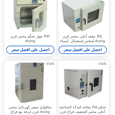
30L مقعد أعلى مختبر فرن
PID جهاز تحكّم مختبر فرن
drying لمختبر إستعمال, كيمياء
drying
حيويّة, إستعمال صناعيّ
احصل على افضل سعر
احصل على افضل سعر
تحكم Pid مقاعد البدلاء الصناعية
شاقوليّ صغير كهربائيّ مختبر
أعلى مختبر التجفيف فراغ فرن
drying فرن غرفة مع فراغ