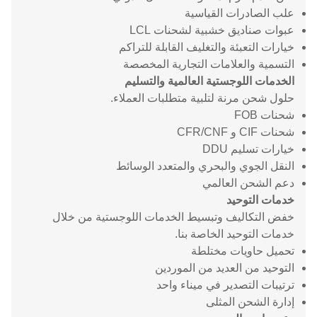
علب الصادرات القياسية
عبوات صناديق خشبية لشحنات LCL
خيارات التعبئة والتغليف القابلة للتراكم
التسمية والعلامات التجارية المخصصة
الخدمات اللوجستية العالمية والتسليم
حلول شحن مرنة لتلبية متطلبات العملاء.
شحنات FOB
شحنات CIF و CFR/CNF
خيارات تسليم DDU
النقل الجوي والبحري والمتعدد الوسائط
دعم الشحن العالمي
خدمات التوحيد
خفض التكاليف وتبسيط الخدمات اللوجستية من خلال
خدمات التوحيد الخاصة بنا.
تحميل حاويات مختلطة
التوحيد من العديد من الموردين
ترتيبات التصدير في ميناء واحد
إدارة الشحن المثلى