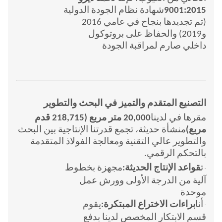
9001:2015
شهادة نظام الجودة الدولية
(تم تجديدها بنجاح في عامي 2016
و2019) والحفاظ على بروتوكول
داخلي صارم لمراقبة الجودة
التصنيع المتقدم والتميز في البحث والتطوير
مقرها في لدينا
20,000 متر مربع (218,715 قدم
مربع)
منشأة حديثة، تجمع قدرتنا الإنتاجية بين البحث
والتطوير عالي التقنية ومعالجة الفولاذ المتقدمة
بالتحكم الرقمي.
ت
قواعد الإنتاج الحديثة:
مجهزة بخطوط
·
آلية من الدرجة الأولى وورش عمل
موحدة
أنا
براءات الاختراع المبتكرة:
يقوم
·
قسم الابتكار المخصص لدينا بدفع