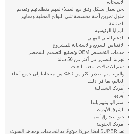
الاستجابة.
نحن نعمل بشكل وثيق مع العملاء لفهم متطلباتهم وتقديم
حلول تخزين آمنة مخصصة تلبي اللوائح المحلية ومعايير
الصناعة.
المزايا الرئيسية
الدعم الفني المهني
الاقتباس السريع والاستجابة للمشروع
خدمات التخصيص OEM وتصنيع التصميم الشخصي
تجربة التصدير في أكثر من 50 دولة
دعم الاتصالات متعدد اللغات
واليوم، يتم تصدير أكثر من 80% من منتجاتنا إلى جميع أنحاء
العالم، بما في ذلك:
أمريكا الشمالية
أوروبا
أستراليا ونيوزيلندا
الشرق الأوسط
جنوب شرق آسيا
أمريكا الجنوبية
تعد SUPER أيضًا موردًا موثوقًا به للجامعات ومعاهد البحوث