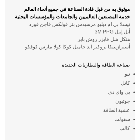
موثوق به من قبل قادة الصناعة في جميع أنحاء العالم
خدمة المصنعين العالميين والجامعات والمؤسسات البحثية
تيسلا بي ام دبليو مرسيدس بنز فولكس فاجن فورد
أبل إنتل 3M PPG
هنكل شل فايزر روش باير
أسترازينيكا بروكتر آند جامبل كوكا كولا مارس كوفكو
صناعة الطاقة والبطاريات الجديدة
نيو
كاتل
بي واي دي
جوتيون
عشية الطاقة
سفولت
كالب