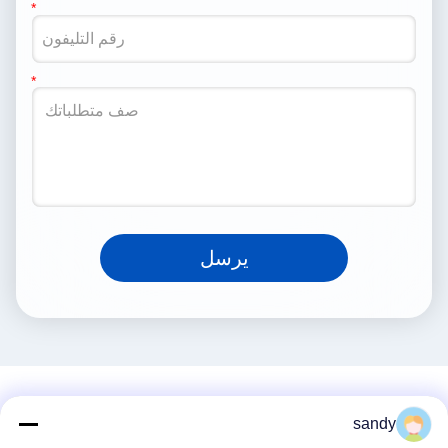
يرسل
sandy