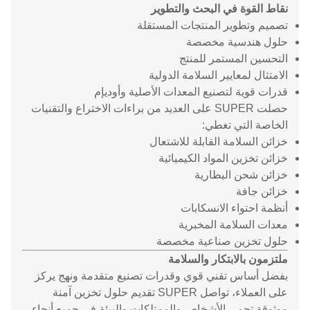
نقاط القوة في البحث والتطوير
تصميم وتطوير المنتجات المستقلة
حلول هندسية مخصصة
التحسين المستمر للمنتج
الامتثال لمعايير السلامة الدولية
قدرات قوية لتصنيع المعدات الأصلية وأوديإم
حصلت SUPER على العديد من براءات الاختراع والتقنيات
الخاصة التي تغطي:
خزائن السلامة القابلة للاشتعال
خزائن تخزين المواد الكيميائية
خزائن شحن البطارية
خزائن جافة
أنظمة احتواء الانسكابات
معدات السلامة المخبرية
حلول تخزين صناعية مخصصة
ملتزمون بالابتكار والسلامة
بفضل أساس تقني قوي وقدرات تصنيع متقدمة ونهج يركز
على العملاء، تواصل SUPER تقديم حلول تخزين آمنة
موثوقة تحمي الأشخاص والممتلكات والبيئة في جميع أنحاء