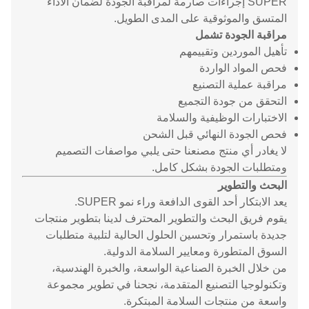
SUPER إجراءات صارمة لمراقبة الجودة لضمان الأداء
المتسق والموثوقية على المدى الطويل.
مراقبة الجودة تشمل
تأهيل الموردين وتقييمهم
فحص المواد الواردة
مراقبة عملية التصنيع
التحقق من جودة التجميع
الاختبارات الوظيفية والسلامة
فحص الجودة النهائي قبل الشحن
لا يغادر أي منتج مصنعنا حتى يلبي مواصفات التصميم
ومتطلبات الجودة بشكل كامل.
البحث والتطوير
يعد الابتكار أحد القوى الدافعة وراء نمو SUPER.
يقوم فريق البحث والتطوير المحترف لدينا بتطوير منتجات
جديدة باستمرار وتحسين الحلول الحالية لتلبية متطلبات
السوق المتطورة ومعايير السلامة الدولية.
من خلال الخبرة الصناعية الواسعة، والخبرة الهندسية،
وتكنولوجيا التصنيع المتقدمة، نجحنا في تطوير مجموعة
واسعة من منتجات السلامة المبتكرة.