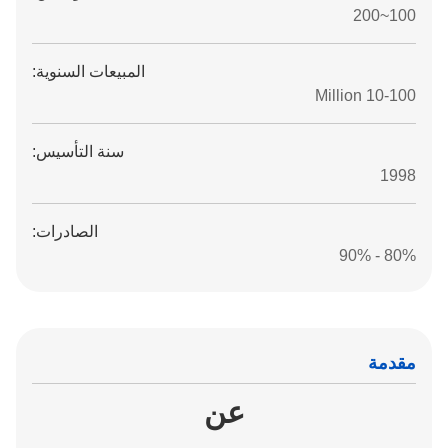
100~200
المبيعات السنوية:
10-100 Million
سنة التأسيس:
1998
الصادرات:
80% - 90%
مقدمة
عن