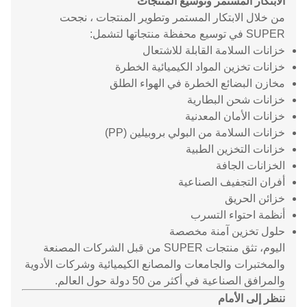
الابتكار المستمر وتوسيع المنتجات
من خلال الابتكار المستمر وتطوير المنتجات ، نجحت
SUPER في توسيع محفظة منتجاتها لتشمل:
خزانات السلامة القابلة للاشتعال
خزانات تخزين المواد الكيميائية الخطرة
مخازن البضائع الخطرة في الهواء الطلق
خزانات شحن البطارية
خزانات الأمان المعدنية
خزانات السلامة من البولي بروبيلين (PP)
خزانات التخزين الطبية
الخزانات الجافة
أفران التجفيف الصناعية
خزائن الحريق
أنظمة احتواء التسرب
حلول تخزين آمنة مخصصة
اليوم، تثق منتجات SUPER من قبل الشركات المصنعة
والمختبرات والجامعات والمصانع الكيميائية وشركات الأدوية
والمرافق الصناعية في أكثر من 50 دولة حول العالم.
ننظر إلى الأمام