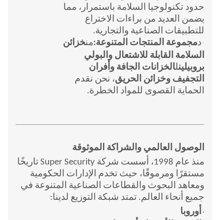
حدود تكنولوجيا السلامة باستمرار، مما
يضمن العديد من براءات الاختراع
للتطبيقات الصناعية والتجارية.
د
مجموعة المنتجات المتنوعة:
من
خزائن
·
السلامة القابلة للاشتعال والبولي
بروبيلين
ل
الخزانات الجافة وأفران
التجفيف وخزائن الحريق
، نحن نقدم
الحماية القصوى للمواد الخطرة.
الوصول العالمي والشراكة الموثوقة
منذ عام 1998، أسست شركة Super Security تاريخًا
مستقرًا ومرموقًا، حيث تخدم الإدارات الحكومية
ومعاهد البحوث والقطاعات الصناعية المتنوعة في
جميع أنحاء العالم. تمتد شبكة التوزيع لدينا:
أوروبا
·