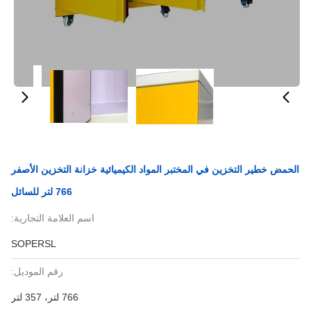
الحمض خطير التخزين في المختبر المواد الكيميائية خزانة التخزين الأصفر
766 لتر للسائل
اسم العلامة التجارية:
SOPERSL
رقم الموديل:
766 لتر، 357 لتر