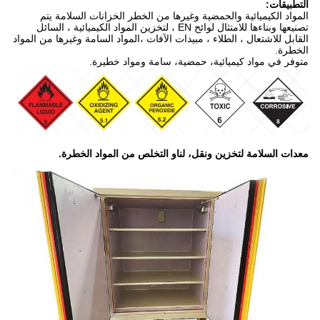
التطبيقات:
المواد الكيميائية والحمضية وغيرها من الخطر الخزانات السلامة يتم
تصنيعها وبناءها للامتثال لوائح EN ، لتخزين المواد الكيميائية ، السائل
القابل للاشتعال ، الطلاء ، مبيدات الآفات ،المواد السامة وغيرها من المواد
الخطرة.
متوفر في مواد كيميائية، حمضية، سامة ومواد خطيرة.
معدات السلامة لتخزين ونقل، لنا
و التخلص من المواد الخطرة.