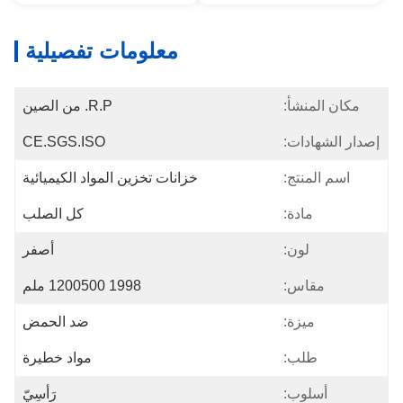
معلومات تفصيلية
مكان المنشأ:
R.P. من الصين
إصدار الشهادات:
CE.SGS.ISO
اسم المنتج:
خزانات تخزين المواد الكيميائية
مادة:
كل الصلب
لون:
أصفر
مقاس:
1998 1200500 ملم
ميزة:
ضد الحمض
طلب:
مواد خطيرة
أسلوب:
رَأسِيّ