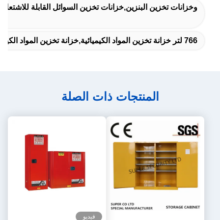
وخزانات تخزين البنزين,خزانات تخزين السوائل القابلة للاشتعال
766 لتر خزانة تخزين المواد الكيميائية,خزانة تخزين المواد الكيميائية الصفراء,خزانة تخزين المواد الكيميائية الخطرة الحمضية
المنتجات ذات الصلة
فيديو