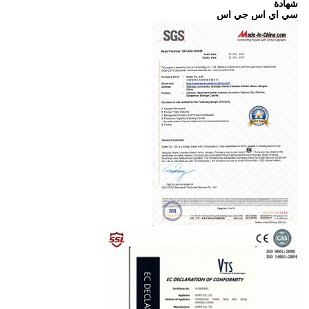
شهادة
سي اي اس جي اس