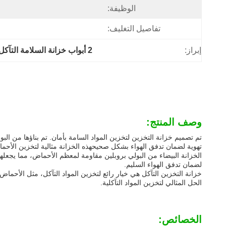
الوظيفة:
تفاصيل التغليف:
إبراز:
2 أبواب خزانة السلامة التآكل
وصف المنتج:
تهوية لضمان تدفق الهواء بشكل صحيحهذه الخزانة مثالية لتخزين الأحم
الخزانة البيضاء من البولي بروبلين مقاومة لمعظم الأحماض، مما يجعله
لضمان تدفق الهواء السليم.
خزانة التخزين التآكل هي خيار رائع لتخزين المواد التآكل، مثل الأحماض
الحل المثالي لتخزين المواد التآكلية.
الخصائص: