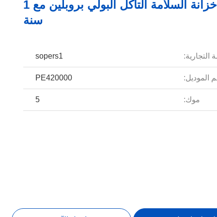
2 أبواب خزانة السلامة التآكل البولي بروبلين مع 1
سنة
 التجارية:
sopers1
 الموديل:
PE420000
موك:
5