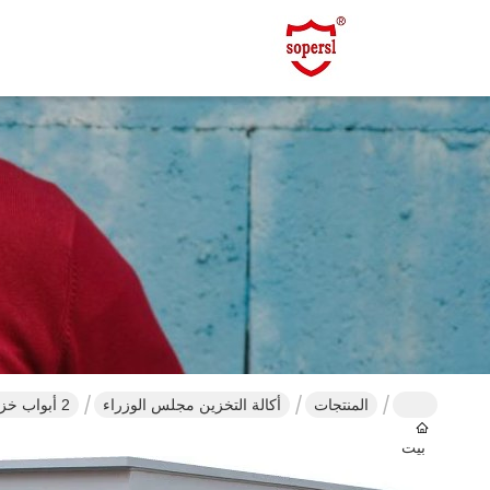
المنتجات
أكالة التخزين مجلس الوزراء
2 أبواب خزانة السلامة التآكل البولي بروبلين مع 1 سنة
بيت