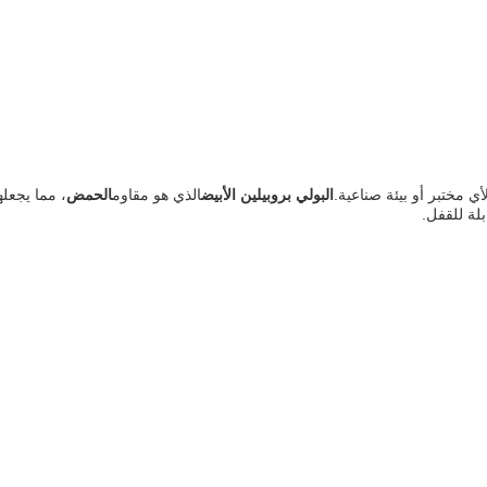
أي مختبر أو بيئة صناعية.
البولي بروبيلين الأبيض
الذي هو مقاوم
الحمض
، مما يجعلها
لة للقفل.