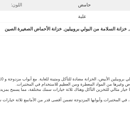
حامض
اللون:
علبة
, 
خزانة السلامة من البولي بروبيلين
, 
خزانة الأحماض الصغيرة الصين
اض وغيرها من المواد المعطرة ومن العظيم للاستخدام في المختبرات.
ا خيار مثالي للتخزين التآكل.وهناك ثلاثة خيارات سمك مختلفة، مما يسمح بمزيد
، في المختبرات.وأبوابها المزدوجة تضمن أقصى قدر من الأمانمع ثلاثة خيارات سم