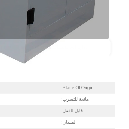
معلومات تفصيلية
و
Place Of Origin:
مانعة للتسرب:
قابل للقفل:
الضمان: