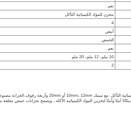
نعم..
مخزن للمواد الكيميائية التآكل
4
أبيض
الحمض
نعم..
10 ملم، 12 ملم، 20 ملم
2
Sopers1 PE420000 خزانة التخزين التآكل مصممة لتخزين المواد الك
ا آمنًا وآمنًا لتخزين المواد الكيميائية الآكلة ، ويسمح بخزانات حمض مغلقة يدو