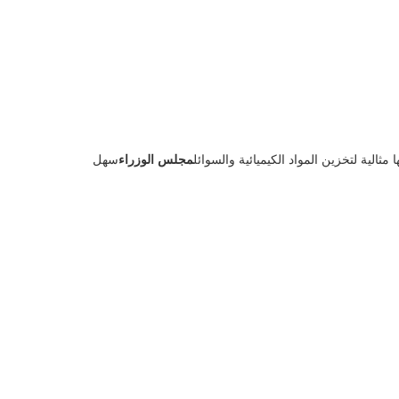
 مثالية لتخزين المواد الكيميائية والسوائل
مجلس الوزراء
سهل