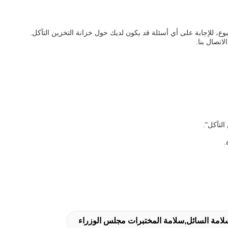
اتصال بنا.
لتآكل".
.
امة السائل,سلامة المختبرات مجلس الوزراء