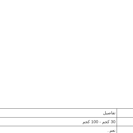
تفاصيل
30 كجم - 100 كجم
نعم..