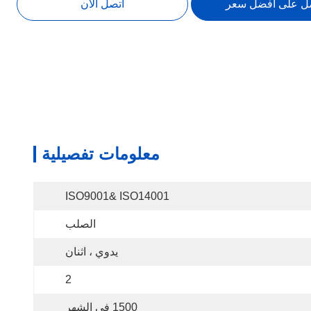
ل على افضل سعر
اتصل الآن
معلومات تفصيلية
ISO9001& ISO14001
الصلب
يدوي ، اثنان
2
1500 في الشهر