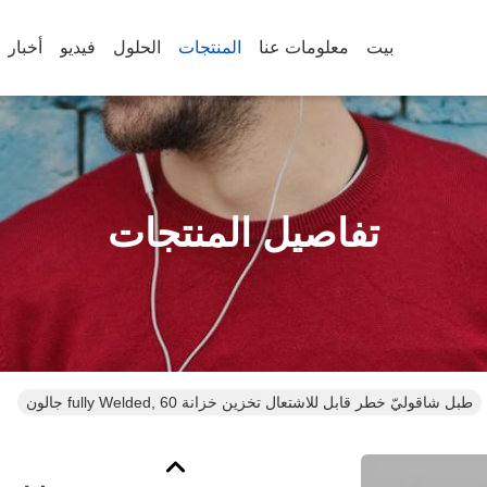
بيت
معلومات عنا
المنتجات
الحلول
فيديو
أخبار
تفاصيل المنتجات
طبل شاقوليّ خطر قابل للاشتعال تخزين خزانة fully Welded, 60 جالون