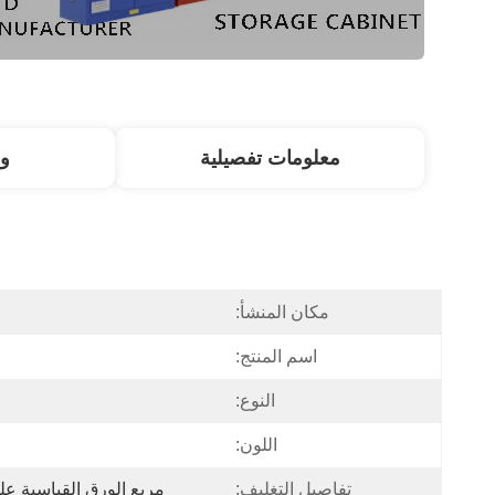
معلومات تفصيلية
و
مكان المنشأ:
اسم المنتج:
النوع:
اللون:
تفاصيل التغليف:
مربع الورق القياسية عل