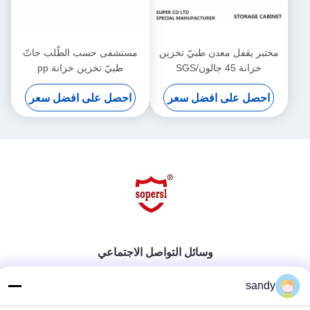
مختبر يقفل معدن طبيّ تخزين
مستشفى حسب الطّلب حاتّ
خزانة 45 جالون/SGS
طبيّ تخزين خزانة pp
بوليبروبيلين, 6 باب
احصل على افضل سعر
احصل على افضل سعر
وسائل التواصل الاجتماعي
sandy