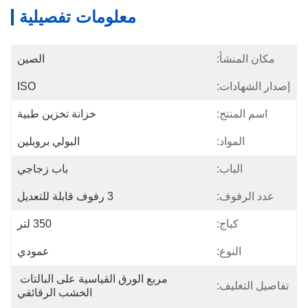
معلومات تفصيلية
مكان المنشأ:
الصين
إصدار الشهادات:
ISO
اسم المنتج:
خزانة تخزين طبية
المواد:
البولي بروبلين
الباب:
باب زجاجي
عدد الرفوف:
3 رفوف قابلة للتعديل
كباج:
350 لتر
النوع:
عمودي
مربع الورق القياسية على البالتات 
تفاصيل التغليف:
الخشب الرقائقي