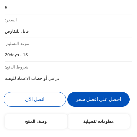
5
السعر:
قابل للتفاوض
موعد التسليم:
15 - 20days
شروط الدفع:
تي/تي أو خطاب الاعتماد للوهلة
احصل على افضل سعر
اتصل الآن
معلومات تفصيلية
وصف المنتج