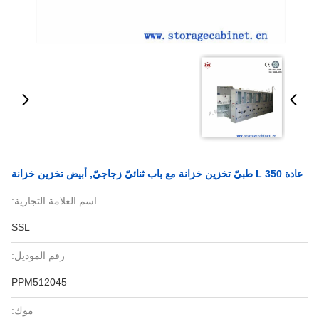
عادة 350 L طبيّ تخزين خزانة مع باب ثنائيّ زجاجيّ, أبيض تخزين خزانة
اسم العلامة التجارية:
SSL
رقم الموديل:
PPM512045
موك: