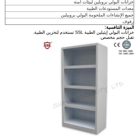
خزانات البولي بروبلين لبيئات آمنة
معدات المستودعات الطبية
جميع الإنشاءات الملحومة البولي بروبيلين
رفوف
الميزة التنافسية:
خزانات البولي إيثيلين الطبية SSL تستخدم لتخزين الطبية.
تقبل حجم مخصص.