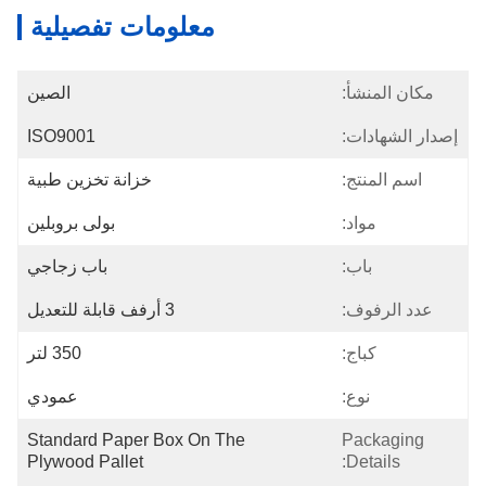
معلومات تفصيلية
مكان المنشأ:
الصين
إصدار الشهادات:
ISO9001
اسم المنتج:
خزانة تخزين طبية
مواد:
بولى بروبلين
باب:
باب زجاجي
عدد الرفوف:
3 أرفف قابلة للتعديل
كباج:
350 لتر
نوع:
عمودي
Standard Paper Box On The 
Packaging
Plywood Pallet
Details: