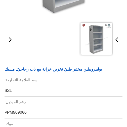
بوليبروبيلين مختبر طبيّ تخزين خزانة مع باب زجاجيّ, مسيك
اسم العلامة التجارية:
SSL
رقم الموديل:
PPM509060
موك: