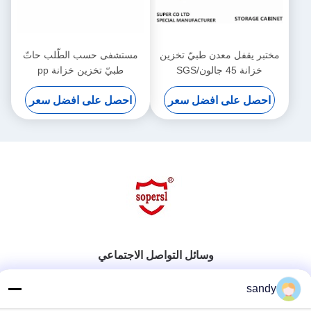
مختبر يقفل معدن طبيّ تخزين
مستشفى حسب الطّلب حاتّ
خزانة 45 جالون/SGS
طبيّ تخزين خزانة pp
بوليبروبيلين, 6 باب
احصل على افضل سعر
احصل على افضل سعر
وسائل التواصل الاجتماعي
sandy