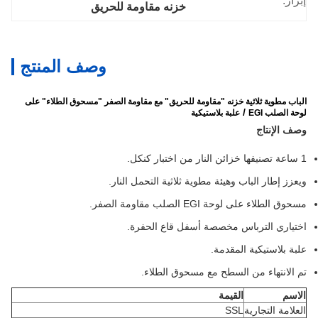
إبراز:
خزنه مقاومة للحريق
وصف المنتج
الباب مطوية ثلاثية
خزنه "مقاومة للحريق" مع مقاومة الصفر "مسحوق الطلاء" على
/
لوحة الصلب EGI
علبة بلاستيكية
وصف الإنتاج
1 ساعة تصنيفها خزائن النار من اختبار كنكل.
ويعزز إطار الباب وهيئة مطوية ثلاثية التحمل النار.
مسحوق الطلاء على لوحة EGI الصلب مقاومة الصفر.
اختياري الترباس مخصصة أسفل قاع الحفرة.
علبة بلاستيكية المقدمة.
تم الانتهاء من السطح مع مسحوق الطلاء.
الاسم
القيمة
العلامة التجارية
SSL