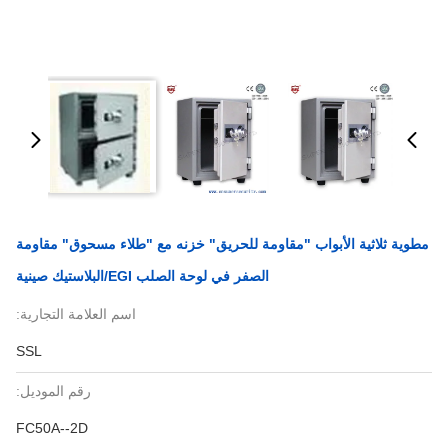
مطوية ثلاثية الأبواب "مقاومة للحريق" خزنه مع "طلاء مسحوق" مقاومة
الصفر في لوحة الصلب EGI/البلاستيك صينية
اسم العلامة التجارية:
SSL
رقم الموديل:
FC50A--2D