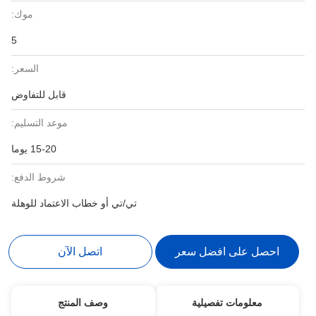
موك:
5
السعر:
قابل للتفاوض
موعد التسليم:
15-20 يوما
شروط الدفع:
تي/تي أو خطاب الاعتماد للوهلة
احصل على افضل سعر
اتصل الآن
معلومات تفصيلية
وصف المنتج