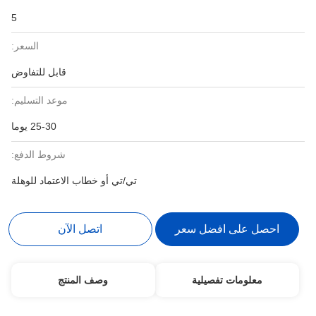
5
السعر:
قابل للتفاوض
موعد التسليم:
25-30 يوما
شروط الدفع:
تي/تي أو خطاب الاعتماد للوهلة
احصل على افضل سعر
اتصل الآن
معلومات تفصيلية
وصف المنتج