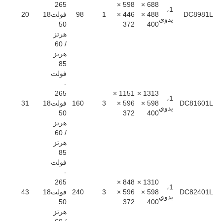
265
598 ×
688 ×
1،
DC8981L
488 ×
446 ×
1
98
فولت
18
20
يدوي
50
372
400
هرتز
/ 60
هرتز
85
فولت
-
265
1151 ×
1313 ×
1،
DC81601L
598 ×
596 ×
3
160
فولت
18
31
يدوي
50
372
400
هرتز
/ 60
هرتز
85
فولت
-
265
848 ×
1310 ×
1،
DC82401L
598 ×
596 ×
3
240
فولت
18
43
يدوي
50
372
400
هرتز