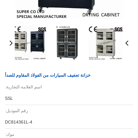
خزانة تجفيف السيارات من الفولاذ المقاوم للصدأ
اسم العلامة التجارية:
SSL
رقم الموديل:
DC814361L-4
موك: