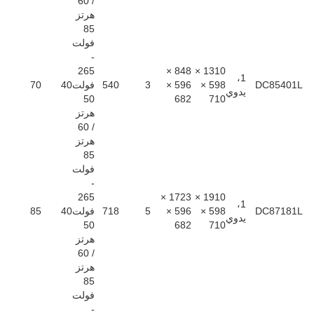
/ 60
هرتز
85
فولت
-
265
848 ×
1310 ×
1،
DC85401L
598 ×
596 ×
3
540
فولت
40
70
يدوي
50
682
710
هرتز
/ 60
هرتز
85
فولت
-
265
1723 ×
1910 ×
1،
DC87181L
598 ×
596 ×
5
718
فولت
40
85
يدوي
50
682
710
هرتز
/ 60
هرتز
85
فولت
-