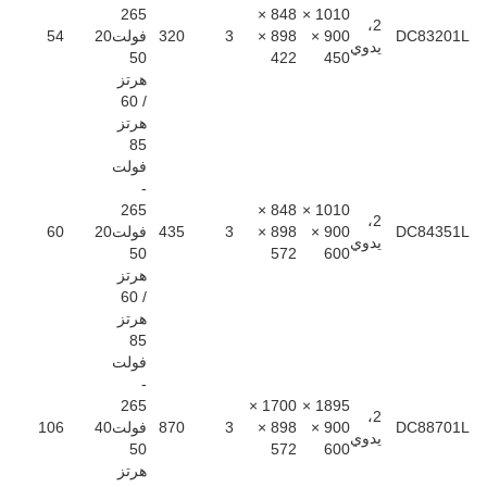
265
848 ×
1010 ×
2،
DC83201L
900 ×
898 ×
3
320
فولت
20
54
يدوي
50
422
450
هرتز
/ 60
هرتز
85
فولت
-
265
848 ×
1010 ×
2،
DC84351L
900 ×
898 ×
3
435
فولت
20
60
يدوي
50
572
600
هرتز
/ 60
هرتز
85
فولت
-
265
1700 ×
1895 ×
2،
DC88701L
900 ×
898 ×
3
870
فولت
40
106
يدوي
50
572
600
هرتز