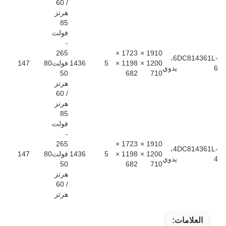
/ 60
هرتز
85
فولت
-
265
1723 ×
1910 ×
6،
DC814361L-
1200 ×
1198 ×
5
1436
فولت
80
147
6
يدوي
50
682
710
هرتز
/ 60
هرتز
85
فولت
-
265
1723 ×
1910 ×
4،
DC814361L-
1200 ×
1198 ×
5
1436
فولت
80
147
4
يدوي
50
682
710
هرتز
/ 60
هرتز
العلامات: