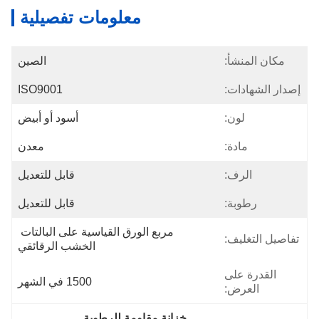
معلومات تفصيلية
مكان المنشأ:
الصين
إصدار الشهادات:
ISO9001
لون:
أسود أو أبيض
مادة:
معدن
الرف:
قابل للتعديل
رطوبة:
قابل للتعديل
مربع الورق القياسية على البالتات 
تفاصيل التغليف:
الخشب الرقائقي
القدرة على
1500 في الشهر
العرض:
خزانة مقاومة للرطوبة
, 