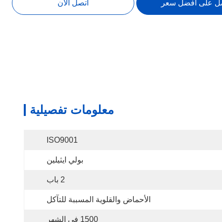
ل على افضل سعر
اتصل الآن
معلومات تفصيلية
ISO9001
بولي ايثيلين
2 باب
الأحماض والقلوية المسببة للتآكل
1500 في الشهر