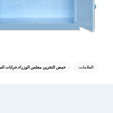
العلامات:
حمض التخزين مجلس الوزراء,خزانات السل