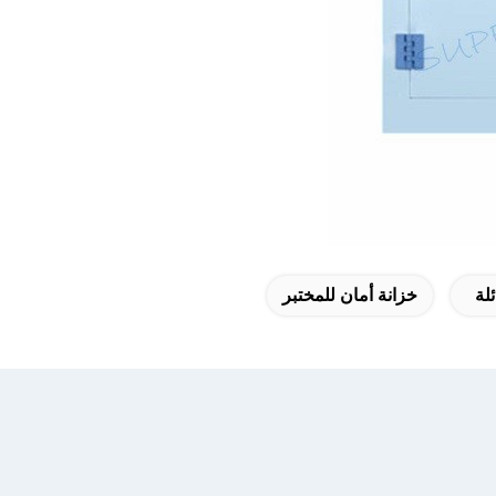
لة
خزانة أمان للمختبر