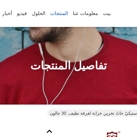
بيت
معلومات عنا
المنتجات
الحلول
فيديو
أخبار
تفاصيل المنتجات
تيكيّ حاتّ تخزين خزانة لغرفة نظيف, 30 جالون