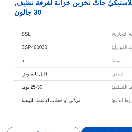
لاستيكيّ حاتّ تخزين خزانة لغرفة نظيف,
30 جالون
 التجارية:
SSL
 الموديل:
SSP400030
موك:
5
السعر:
قابل للتفاوض
 التسليم:
25-30 يوما
ط الدفع:
تي/تي أو خطاب الاعتماد للوهلة