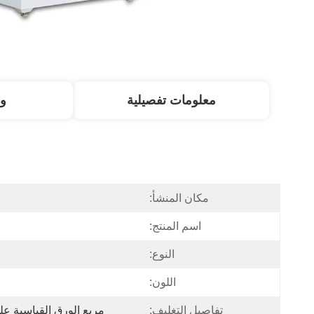
معلومات تفصيلية
و
مكان المنشأ:
اسم المنتج:
النوع:
اللون:
تفاصيل التغليف:
مربع الورق القياسية عل