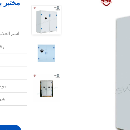
مختبر ب
اسم العلامة
رقم
موعد
شرو