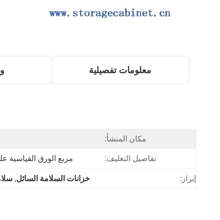
معلومات تفصيلية
و
مكان المنشأ:
تفاصيل التغليف:
مربع الورق القياسية عل
إبراز:
خزانات السلامة السائل
, 
سلام