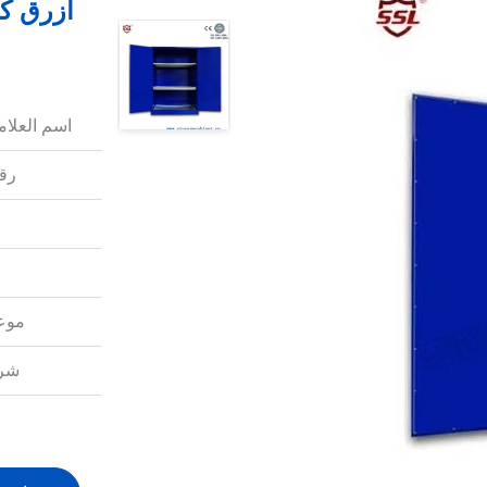
اسم العلامة
رقم
موعد
شرو