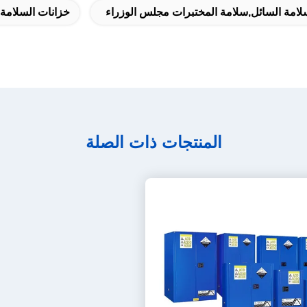
امة السائل,سلامة المختبرات مجلس الوزراء
خزانات السلامة 
المنتجات ذات الصلة