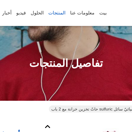
بيت
معلومات عنا
المنتجات
الحلول
فيديو
أخبار
تفاصيل المنتجات
sulf حاتّ تخزين خزانة مع 2 باب