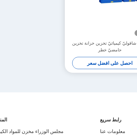
شاقوليّ كيميائيّ تخزين خزانة تخزين
حامضيّ خطر
احصل على افضل سعر
رابط سريع
المن
معلومات عنا
مجلس الوزراء مخزن للمواد الكيم