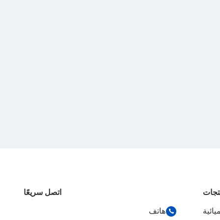
تجات
اتصل سريعًا
يائية
هاتف