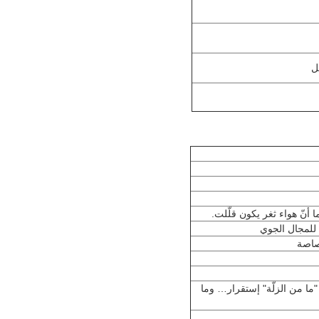
 من الزلّة" إستقرار… وما