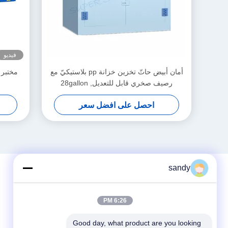
فيديو
أمان أبيض حاتّ تخزين خزانة pp بلاستيكيّ مع
مختبر 
رصيف صخري قابل للتعديل, 28gallon
احصل على افضل سعر
sandy
6:26 PM
Good day, what product are you looking 