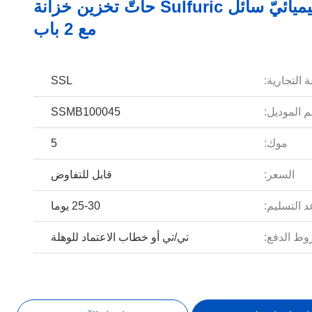
أزرق كيميائيّ سائل Sulfuric حاتّ تخزين خزانة
مع 2 باب
 التجارية:
SSL
 الموديل:
SSMB100045
موك:
5
السعر:
قابل للتفاوض
 التسليم:
25-30 يوما
ط الدفع:
تي/تي أو خطاب الاعتماد للوهلة