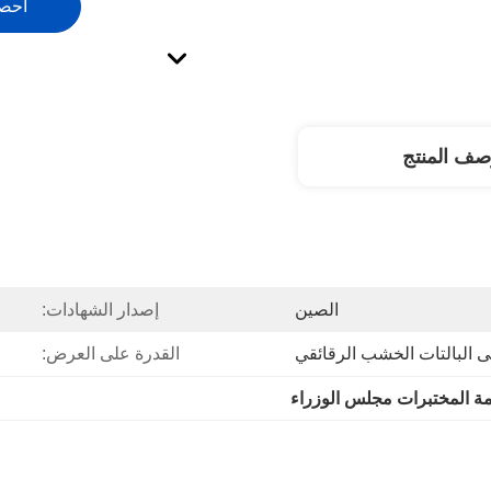
احص
صف المنتج
الصين
إصدار الشهادات:
ى البالتات الخشب الرقائقي
القدرة على العرض:
ة المختبرات مجلس الوزراء