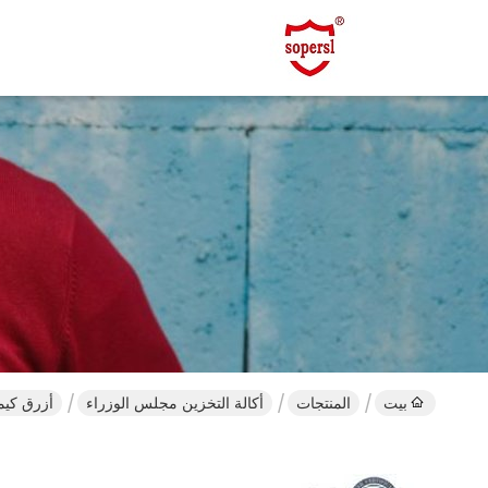
بيت
المنتجات
أكالة التخزين مجلس الوزراء
أزرق كيميائيّ سائل uric