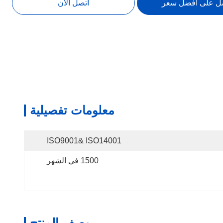
ل على افضل سعر
اتصل الآن
معلومات تفصيلية
ISO9001& ISO14001
1500 في الشهر
وصف المنتج