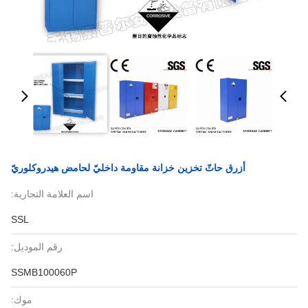
أزرق حاتّ تخزين خزانة مقاومة داخليّ لحامض هيدروكلوريّ
اسم العلامة التجارية:
SSL
رقم الموديل:
SSMB100060P
موك: