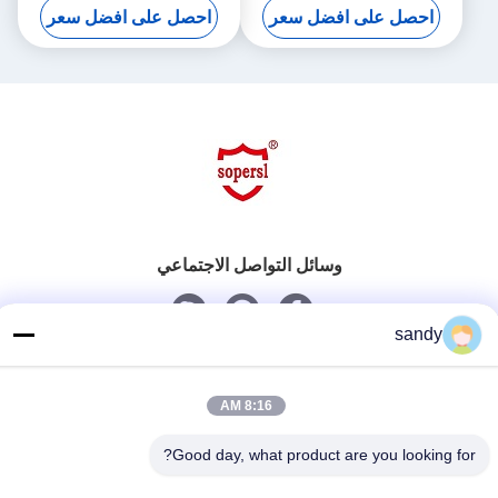
احصل على افضل سعر
احصل على افضل سعر
وسائل التواصل الاجتماعي
sandy
اتصل سريعًا
هاتف
8:16 AM
86-510-88784568
Good day, what product are you looking for?
بريد إلكتروني