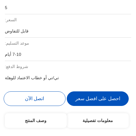
5
السعر:
قابل للتفاوض
موعد التسليم:
7-10 أيام
شروط الدفع:
تي/تي أو خطاب الاعتماد للوهلة
احصل على افضل سعر
اتصل الآن
معلومات تفصيلية
وصف المنتج