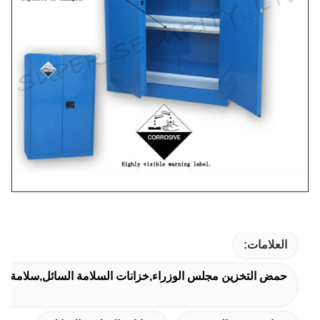
العلامات:
حمض التخزين مجلس الوزراء,خزانات السلامة السائل,سلامة الم