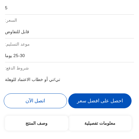
5
السعر:
قابل للتفاوض
موعد التسليم:
25-30 يوما
شروط الدفع:
تي/تي أو خطاب الاعتماد للوهلة
احصل على افضل سعر
اتصل الآن
معلومات تفصيلية
وصف المنتج