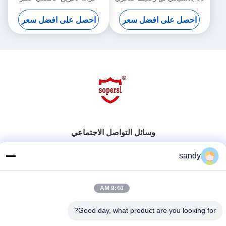
قابل للتعديل, 28gallon
احصل على افضل سعر
احصل على افضل سعر
وسائل التواصل الاجتماعي
sandy
اتصل سريعًا
9:40 AM
هاتف
Good day, what product are you looking for?
86-510-88784568