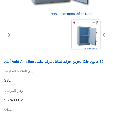
12 جالون حاتّ تخزين خزانة لسائل غرفة نظيف Acid Alkaline أمان
اسم العلامة التجارية:
SSL
رقم الموديل:
SSP400012
موك: