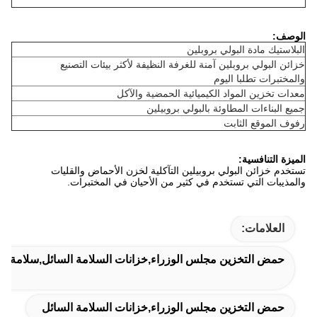
الوصف:
البلاستيك مادة البولي بروبلين
خزائن البولي بروبلين آمنة للغرفة النظيفة لأكثر بيئات التصنيع
والمختبرات تطلبا اليوم
معدات تخزين المواد الكيميائية الحمضية والآكل
جميع البناءات المطاوئة بالبولي بروبيلين
رفوف الموقع الثابت
الميزة التنافسية:
تستخدم خزائن البولي بروبيلين التآكلية لخزن الأحماض والقليات
والمذيبات التي تستخدم في كثير من الأحيان في المختبرات.
العلامات:
حمض التخزين مجلس الوزراء,خزانات السلامة السائل,سلامة الم
حمض التخزين مجلس الوزراء,خزانات السلامة السائل