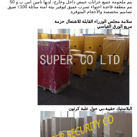
يتم ملحومة جميع خزانات حمض داخل وخارج، لديها تأمين آمن ب و 50
مم منطقة قاعدة احتواء تسرب عميق لتوفير بيئة آمنة سائلة 100٪ ضيق.
تصاميم مخصصة والأحجام المتوفرة.
سلامة مجلس الوزراء القابلة للاشتعال حزمة
مربع الورق القياسي
-
البلاستيك حقيبة-بي حول علبة كرتون