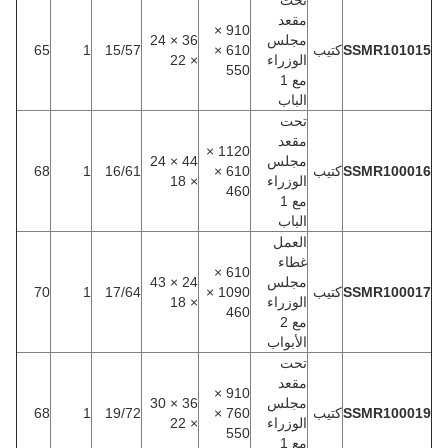
تحت
مقعد
910 ×
مجلس
36 × 24
SSMR101015
كتيب
610 ×
15/57
1
65
الوزراء
× 22
550
مع 1
الباب
تحت
مقعد
1120 ×
مجلس
44 × 24
SSMR100016
كتيب
610 ×
16/61
1
68
الوزراء
× 18
460
مع 1
الباب
العمل
غطاء
610 ×
مجلس
24 × 43
SSMR100017
كتيب
1090 ×
17/64
1
70
الوزراء
× 18
460
مع 2
الأبواب
تحت
مقعد
910 ×
مجلس
36 × 30
SSMR100019
كتيب
760 ×
19/72
1
68
الوزراء
× 22
550
مع 1