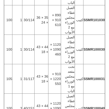
الباب
العمل
غطاء
890 ×
مجلس
35 × 36
SSMR101030
كتيب
910 ×
30/114
1
100
الوزراء
× 24
610
مع 2
الأبواب
العمل
غطاء
1120 ×
مجلس
44 × 43
SSMR100030
كتيب
1090 ×
30/114
1
100
الوزراء
× 18
460
مع 2
الأبواب
تحت
مقعد
910 ×
مجلس
36 × 43
SSMR100031
كتيب
1220 ×
31/117
1
105
الوزراء
× 18
550
مع 1
الباب
العمل
غطاء
1120 ×
مجلس
44 × 43
SSMR100040
كتيب
1090 ×
40/151
3
100