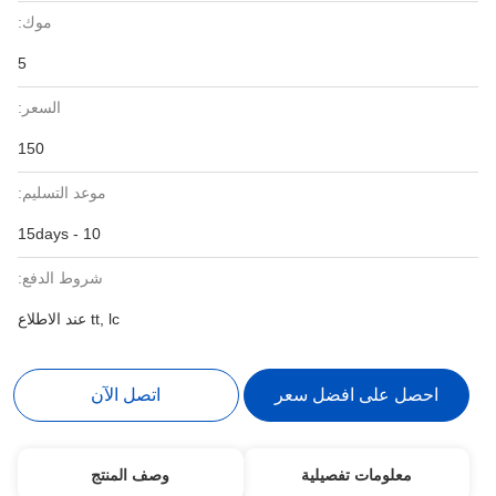
موك:
5
السعر:
150
موعد التسليم:
10 - 15days
شروط الدفع:
tt, lc عند الاطلاع
احصل على افضل سعر
اتصل الآن
معلومات تفصيلية
وصف المنتج