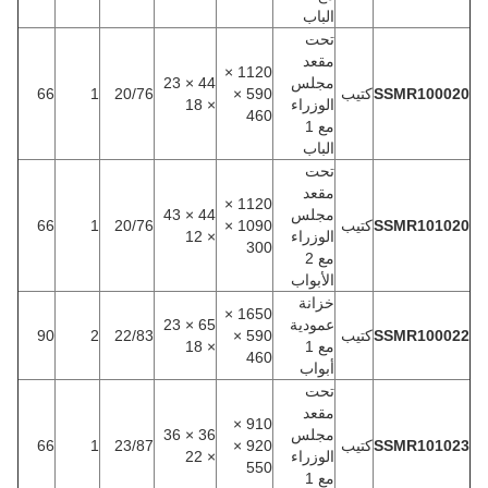
الباب
تحت
مقعد
1120 ×
مجلس
44 × 23
SSMR100020
كتيب
590 ×
20/76
1
66
الوزراء
× 18
460
مع 1
الباب
تحت
مقعد
1120 ×
مجلس
44 × 43
SSMR101020
كتيب
1090 ×
20/76
1
66
الوزراء
× 12
300
مع 2
الأبواب
خزانة
1650 ×
عمودية
65 × 23
SSMR100022
كتيب
590 ×
22/83
2
90
مع 1
× 18
460
أبواب
تحت
مقعد
910 ×
مجلس
36 × 36
SSMR101023
كتيب
920 ×
23/87
1
66
الوزراء
× 22
550
مع 1