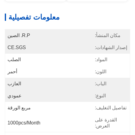
معلومات تفصيلية
مكان المنشأ:
R.P. الصين
إصدار الشهادات:
CE.SGS
المواد:
الصلب
اللون:
أحمر
الباب:
العازب
النوع:
عمودي
تفاصيل التغليف:
مربع الورقة
القدرة على
1000pcs/month
العرض: