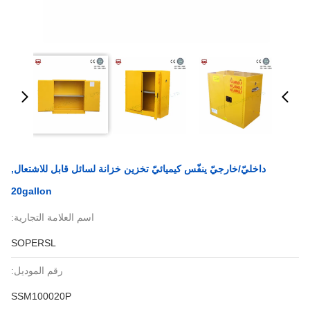
داخليّ/خارجيّ ينفّس كيميائيّ تخزين خزانة لسائل قابل للاشتعال,
20gallon
اسم العلامة التجارية:
SOPERSL
رقم الموديل:
SSM100020P