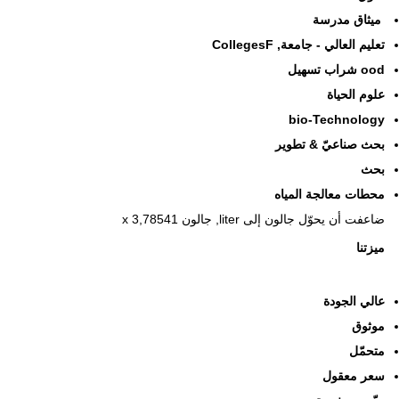
ميثاق مدرسة
تعليم العالي - جامعة, CollegesF
ood شراب تسهيل
علوم الحياة
bio-Technology
بحث صناعيّ & تطوير
بحث
محطات معالجة المياه
ضاعفت أن يحوّل جالون إلى liter, جالون x 3,78541
ميزتنا
عالي الجودة
موثوق
متحمّل
سعر معقول