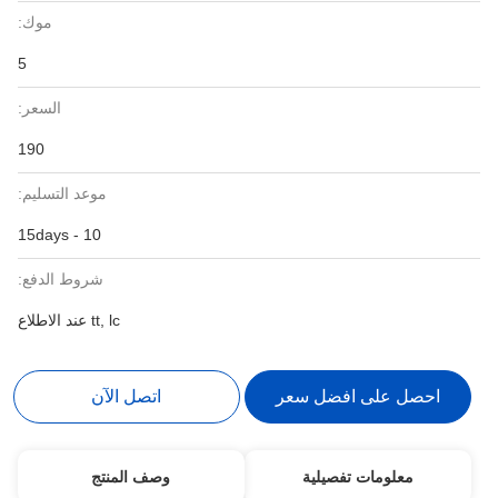
موك:
5
السعر:
190
موعد التسليم:
10 - 15days
شروط الدفع:
tt, lc عند الاطلاع
احصل على افضل سعر
اتصل الآن
معلومات تفصيلية
وصف المنتج