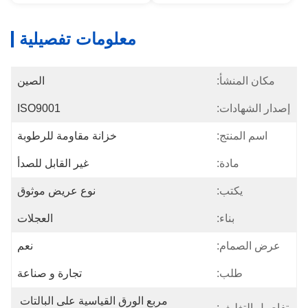
معلومات تفصيلية
مكان المنشأ:
الصين
إصدار الشهادات:
ISO9001
اسم المنتج:
خزانة مقاومة للرطوبة
مادة:
غير القابل للصدأ
يكتب:
نوع عريض موثوق
بناء:
العجلات
عرض الصمام:
نعم
طلب:
تجارة و صناعة
مربع الورق القياسية على البالتات 
تفاصيل التغليف: