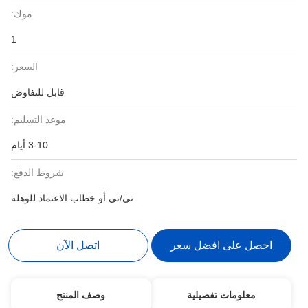
موك:
1
السعر:
قابل للتفاوض
موعد التسليم:
3-10 أيام
شروط الدفع:
تي/تي أو خطاب الاعتماد للوهلة
احصل على افضل سعر
اتصل الآن
معلومات تفصيلية
وصف المنتج