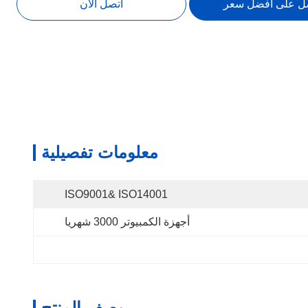
ل على افضل سعر
اتصل الآن
معلومات تفصيلية
ISO9001& ISO14001
أجهزة الكمبيوتر 3000 شهريا
وصف المنتج