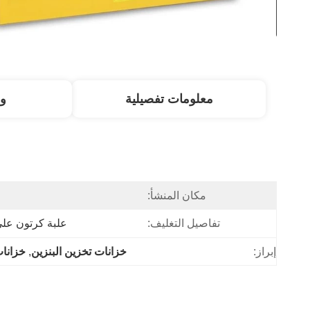
معلومات تفصيلية
و
مكان المنشأ:
تفاصيل التغليف:
علبة كرتون على
إبراز:
خزانات تخزين البنزين
, 
خزانات