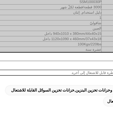
SSM100030P
3000 قطعة/قطعة لكلّ شهر
دليل استخدام, إثنان
1
شاقوليّ
الصين
940x1010 x 380mm/44x40x15 داخل
1120x1090 x 460mm/37x43x18 داخل
100Kgs/220lbs
عشرة
سنة
طرة قابل للاشتعال إلى آخره.
وخزانات تخزين البنزين,خزانات تخزين السوائل القابلة للاشتعال
عال