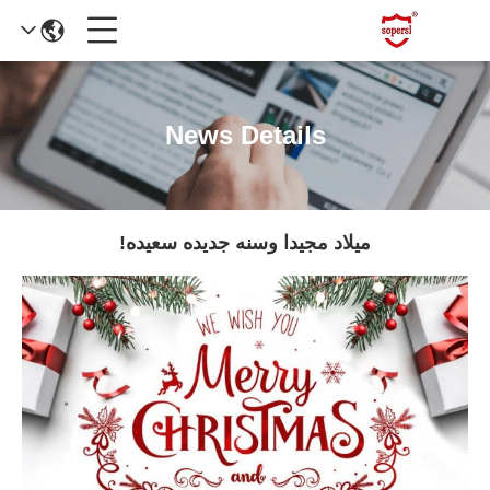
News Details
ميلاد مجيدا وسنه جديده سعيده!