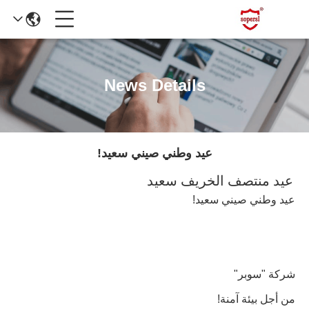
News Details
عيد وطني صيني سعيد!
عيد منتصف الخريف سعيد
عيد وطني صيني سعيد!
شركة "سوبر"
من أجل بيئة آمنة!