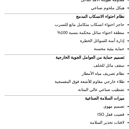
هيكل ملحوم صناعي
نظام احتواء الانسكاب المدمج
حاجز احتواء انسكاب متكامل مانع للتسرب
منطقة احتواء سائل محكمة بنسبة 100%
إدارة آمنة للسوائل الخطرة
حماية بيئية محسنة
تصميم حماية من العوامل الجوية الخارجية
سقف مائل للخلف
نظام تصريف مياه الأمطار
طلاء خارجي مقاوم للأشعة فوق البنفسجية
تشطيب صناعي عالي المتانة
ميزات السلامة الصناعية
تصميم مهوى
قضيب قفل ISO
لافتات تحذير السلامة