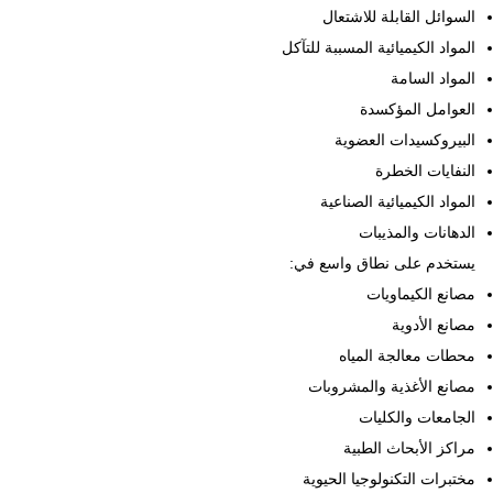
السوائل القابلة للاشتعال
المواد الكيميائية المسببة للتآكل
المواد السامة
العوامل المؤكسدة
البيروكسيدات العضوية
النفايات الخطرة
المواد الكيميائية الصناعية
الدهانات والمذيبات
يستخدم على نطاق واسع في:
مصانع الكيماويات
مصانع الأدوية
محطات معالجة المياه
مصانع الأغذية والمشروبات
الجامعات والكليات
مراكز الأبحاث الطبية
مختبرات التكنولوجيا الحيوية