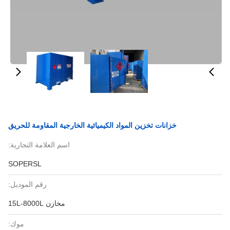
خزانات تخزين المواد الكيميائية الخارجية المقاومة للحريق
اسم العلامة التجارية:
SOPERSL
رقم الموديل:
مخازن 15L-8000L
موك: