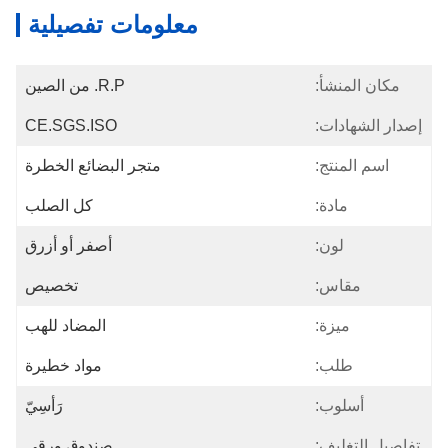
معلومات تفصيلية
مكان المنشأ:
R.P. من الصين
إصدار الشهادات:
CE.SGS.ISO
اسم المنتج:
متجر البضائع الخطرة
مادة:
كل الصلب
لون:
أصفر أو أزرق
مقاس:
تخصيص
ميزة:
المضاد للهب
طلب:
مواد خطيرة
أسلوب:
رَأسِيّ
تفاصيل التغليف:
صندوق ورقي