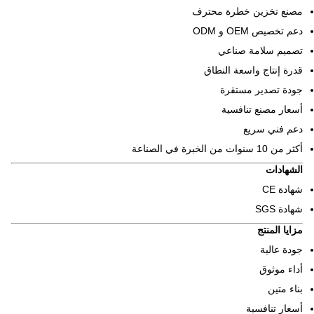
مصنع تخزين خطرة محترف
دعم تخصيص OEM و ODM
تصميم سلامة صناعي
قدرة إنتاج واسعة النطاق
جودة تصدير مستقرة
أسعار مصنع تنافسية
دعم فني سريع
أكثر من 10 سنوات من الخبرة في الصناعة
الشهادات
شهادة CE
شهادة SGS
مزايا المنتج
جودة عالية
أداء موثوق
بناء متين
أسعار تنافسية