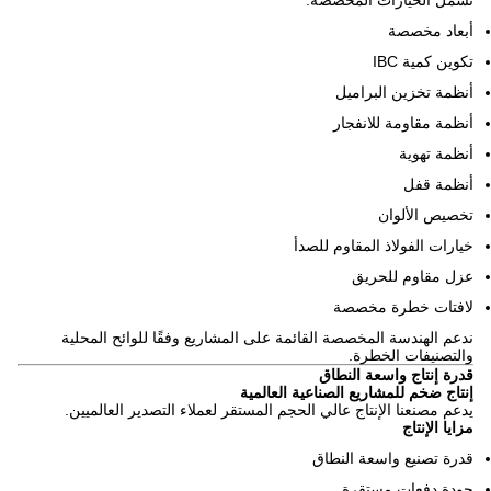
تشمل الخيارات المخصصة:
أبعاد مخصصة
تكوين كمية IBC
أنظمة تخزين البراميل
أنظمة مقاومة للانفجار
أنظمة تهوية
أنظمة قفل
تخصيص الألوان
خيارات الفولاذ المقاوم للصدأ
عزل مقاوم للحريق
لافتات خطرة مخصصة
ندعم الهندسة المخصصة القائمة على المشاريع وفقًا للوائح المحلية
والتصنيفات الخطرة.
قدرة إنتاج واسعة النطاق
إنتاج ضخم للمشاريع الصناعية العالمية
يدعم مصنعنا الإنتاج عالي الحجم المستقر لعملاء التصدير العالميين.
مزايا الإنتاج
قدرة تصنيع واسعة النطاق
جودة دفعات مستقرة