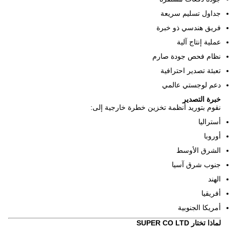
جداول تسليم سريعة
فريق هندسي ذو خبرة
عملية إنتاج آلية
نظام فحص جودة صارم
تعبئة تصدير احترافية
دعم لوجستي عالمي
خبرة التصدير
نقوم بتوريد أنظمة تخزين خطرة خارجية إلى:
أستراليا
أوروبا
الشرق الأوسط
جنوب شرق آسيا
الهند
أفريقيا
أمريكا الجنوبية
لماذا تختار SUPER CO LTD