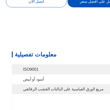
ل على افضل سعر
اتصل الآن
معلومات تفصيلية
ISO9001
أسود أو أبيض
مربع الورق القياسية على البالتات الخشب الرقائقي