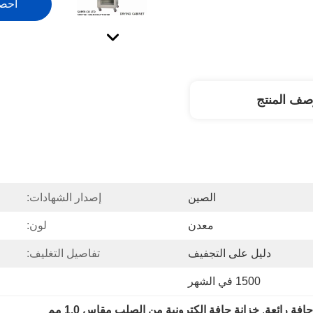
احص
صف المنتج
الصين
إصدار الشهادات:
معدن
لون:
دليل على التجفيف
تفاصيل التغليف:
1500 في الشهر
جافة رائعة
, 
خزانة جافة إلكترونية من الصلب مقاس 1.0 مم