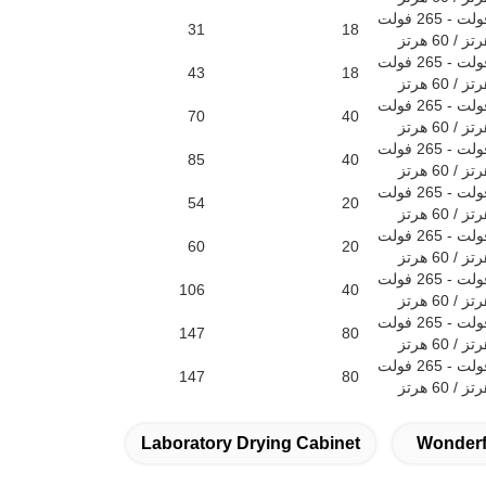
31
18
43
18
70
40
85
40
54
20
60
20
106
40
147
80
147
80
Laboratory Drying Cabinet
Wonderf