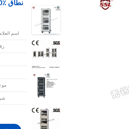
اسم العلامة
رقم
موعد
شرو