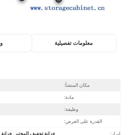
معلومات تفصيلية
و
مكان المنشأ:
مادة:
وظيفة:
القدرة على العرض:
إبراز:
خزانة تجفيف المختبر
, 
خزانة 