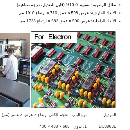
نطاق الرطوبة النسبية: 0-10% (قابل للتعديل، درجة صناعية)
الأبعاد الخارجية: عرض 598 × عمق 710 × ارتفاع 1910 مم
الأبعاد الداخلية: عرض 596 × عمق 682 × ارتفاع 1723 مم
الموديل
نوع الباب
الحجم الكلي ارتفاع × عرض × عمق (مم)
DC8983L
1، يدوي
688 × 488 × 400