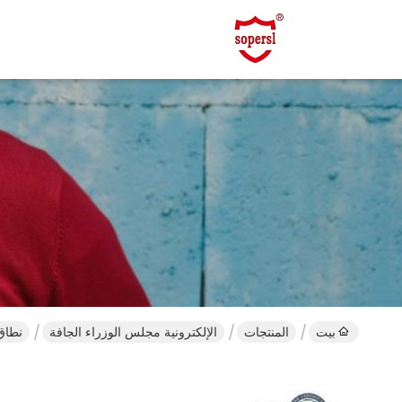
بيت
المنتجات
الإلكترونية مجلس الوزراء الجافة
نطاق RH 0 - 10٪ خزانة جافة إلكترونية باب واح